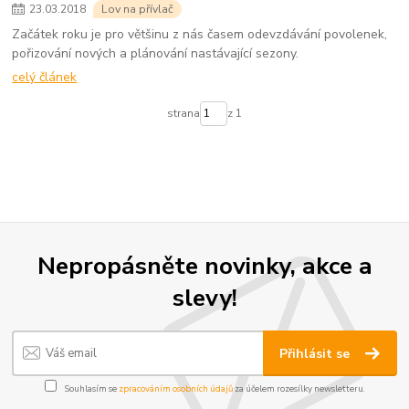
23
.
03
.
2018
Lov na přívlač
Začátek roku je pro většinu z nás časem odevzdávání povolenek,
pořizování nových a plánování nastávající sezony.
celý článek
strana
z 1
Nepropásněte novinky, akce a
slevy!
Přihlásit se
Souhlasím se
zpracováním osobních údajů
za účelem rozesílky newsletteru.