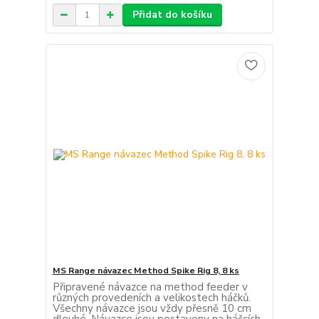
Přidat do košíku
MS Range návazec Method Spike Rig 8, 8 ks
Připravené návazce na method feeder v
různých provedeních a velikostech háčků.
Všechny návazce jsou vždy přesně 10 cm
dlouhé. Návazce jsou postaveny na háčcích