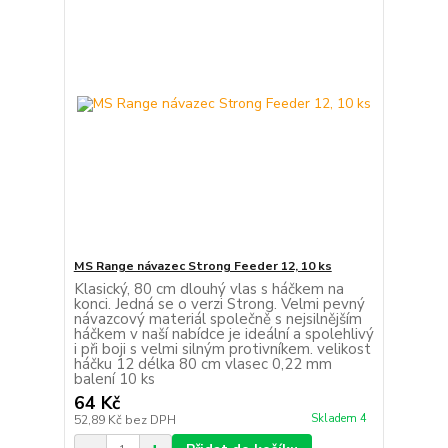
MS Range návazec Strong Feeder 12, 10 ks
Klasický, 80 cm dlouhý vlas s háčkem na
konci. Jedná se o verzi Strong. Velmi pevný
návazcový materiál společně s nejsilnějším
háčkem v naší nabídce je ideální a spolehlivý
i při boji s velmi silným protivníkem. velikost
háčku 12 délka 80 cm vlasec 0,22 mm
balení 10 ks
64 Kč
Skladem 4
52,89 Kč
bez DPH