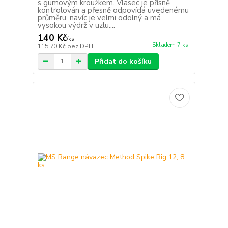
s gumovým kroužkem. Vlasec je přísně
kontrolován a přesně odpovídá uvedenému
průměru, navíc je velmi odolný a má
vysokou výdrž v uzlu....
140 Kč
/
ks
Skladem 7 ks
115,70 Kč
bez DPH
Přidat do košíku