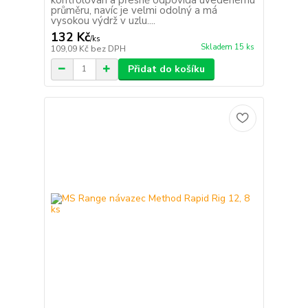
průměru, navíc je velmi odolný a má
vysokou výdrž v uzlu....
132 Kč
/
ks
Skladem 15 ks
109,09 Kč
bez DPH
Přidat do košíku