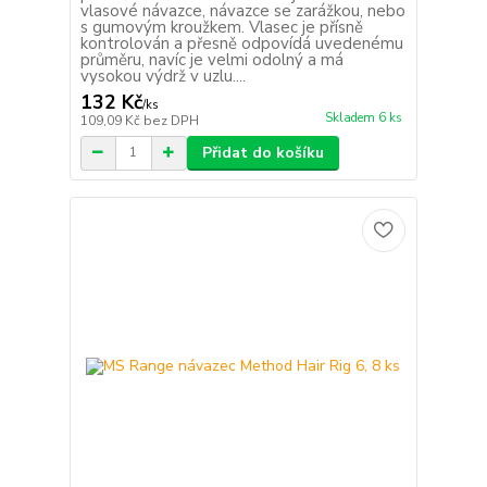
vlasové návazce, návazce se zarážkou, nebo
s gumovým kroužkem. Vlasec je přísně
kontrolován a přesně odpovídá uvedenému
průměru, navíc je velmi odolný a má
vysokou výdrž v uzlu....
132 Kč
/
ks
Skladem 6 ks
109,09 Kč
bez DPH
Přidat do košíku