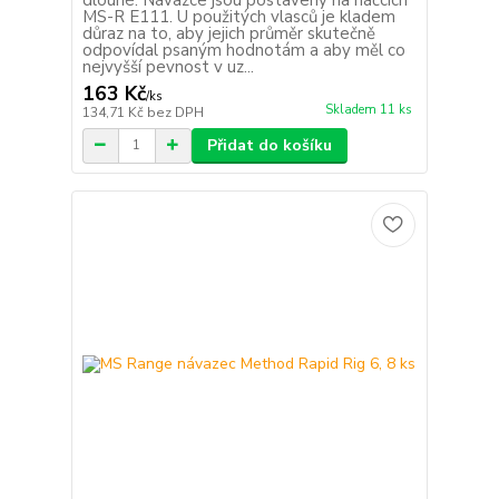
MS-R E111. U použitých vlasců je kladem
důraz na to, aby jejich průměr skutečně
odpovídal psaným hodnotám a aby měl co
nejvyšší pevnost v uz...
163 Kč
/
ks
Skladem 11 ks
134,71 Kč
bez DPH
Přidat do košíku