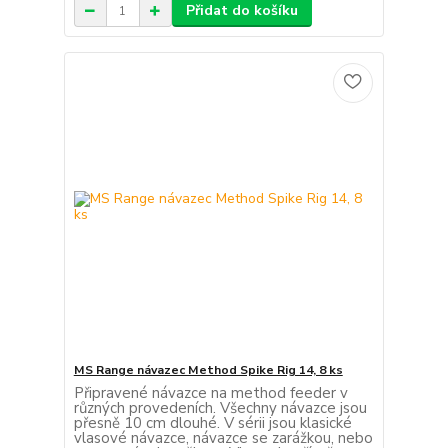
Přidat do košíku
MS Range návazec Method Spike Rig 14, 8 ks
Připravené návazce na method feeder v
různých provedeních. Všechny návazce jsou
přesně 10 cm dlouhé. V sérii jsou klasické
vlasové návazce, návazce se zarážkou, nebo