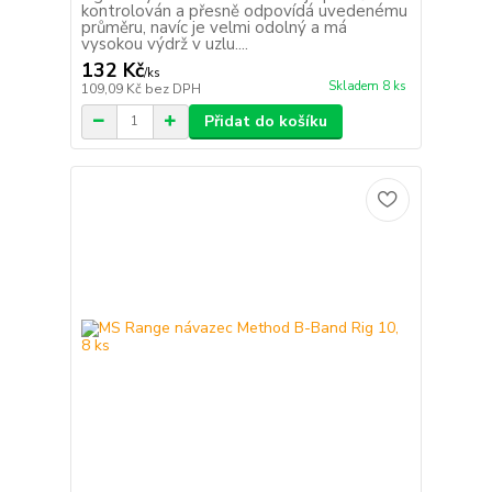
kontrolován a přesně odpovídá uvedenému
průměru, navíc je velmi odolný a má
vysokou výdrž v uzlu....
132 Kč
/
ks
Skladem 8 ks
109,09 Kč
bez DPH
Přidat do košíku