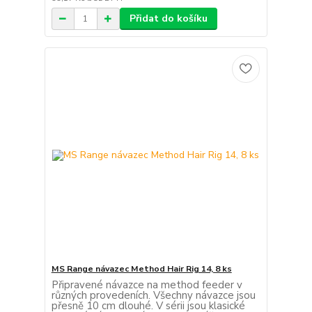
Přidat do košíku
MS Range návazec Method Hair Rig 14, 8 ks
Připravené návazce na method feeder v
různých provedeních. Všechny návazce jsou
přesně 10 cm dlouhé. V sérii jsou klasické