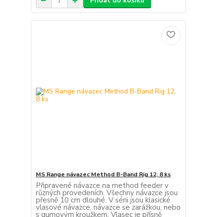
Přidat do košíku
MS Range návazec Method B-Band Rig 12, 8 ks
Připravené návazce na method feeder v
různých provedeních. Všechny návazce jsou
přesně 10 cm dlouhé. V sérii jsou klasické
vlasové návazce, návazce se zarážkou, nebo
s gumovým kroužkem. Vlasec je přísně