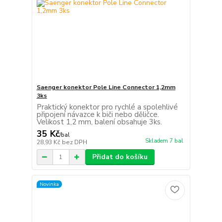
Saenger konektor Pole Line Connector 1,2mm
3ks
Praktický konektor pro rychlé a spolehlivé
připojení návazce k biči nebo děličce.
Velikost 1,2 mm, balení obsahuje 3ks.
35 Kč
/
bal
Skladem 7 bal
28,93 Kč
bez DPH
Přidat do košíku
Novinka