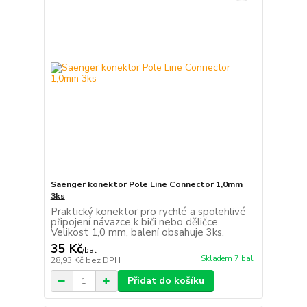
Saenger konektor Pole Line Connector 1,0mm
3ks
Praktický konektor pro rychlé a spolehlivé
připojení návazce k biči nebo děličce.
Velikost 1,0 mm, balení obsahuje 3ks.
35 Kč
/
bal
Skladem 7 bal
28,93 Kč
bez DPH
Přidat do košíku