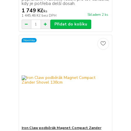
kdy je potřeba delší dosah.
1 749 Kč
/
ks
Skladem 2 ks
1 445,46 Kč
bez DPH
Přidat do košíku
Novinka
Iron Claw podběrák Magnet Compact Zander