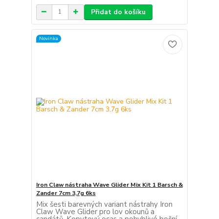
Přidat do košíku
Novinka
Iron Claw nástraha Wave Glider Mix Kit 1 Barsch &
Zander 7cm 3,7g 6ks
Mix šesti barevných variant nástrahy Iron
Claw Wave Glider pro lov okounů a