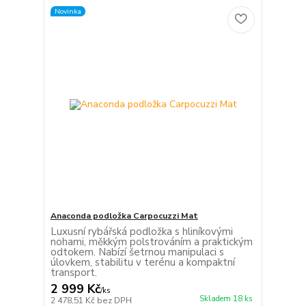
Novinka
Anaconda podložka Carpocuzzi Mat
Luxusní rybářská podložka s hliníkovými
nohami, měkkým polstrováním a praktickým
odtokem. Nabízí šetrnou manipulaci s
úlovkem, stabilitu v terénu a kompaktní
transport.
2 999 Kč
/
ks
Skladem 18 ks
2 478,51 Kč
bez DPH