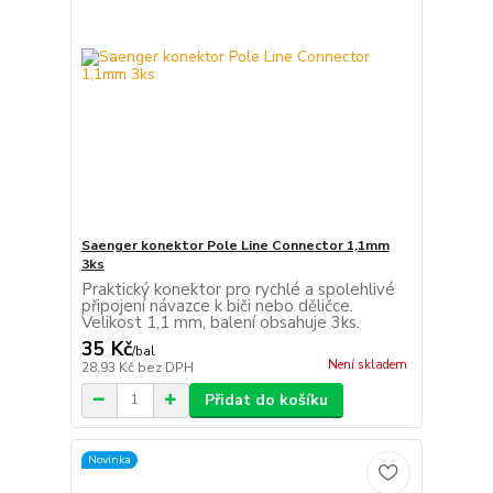
Saenger konektor Pole Line Connector 1,1mm
3ks
Praktický konektor pro rychlé a spolehlivé
připojení návazce k biči nebo děličce.
Velikost 1,1 mm, balení obsahuje 3ks.
35 Kč
/
bal
Není skladem
28,93 Kč
bez DPH
Přidat do košíku
Novinka