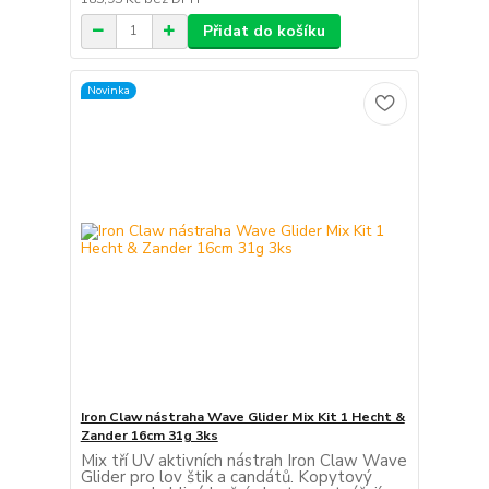
Přidat do košíku
Novinka
Iron Claw nástraha Wave Glider Mix Kit 1 Hecht &
Zander 16cm 31g 3ks
Mix tří UV aktivních nástrah Iron Claw Wave
Glider pro lov štik a candátů. Kopytový