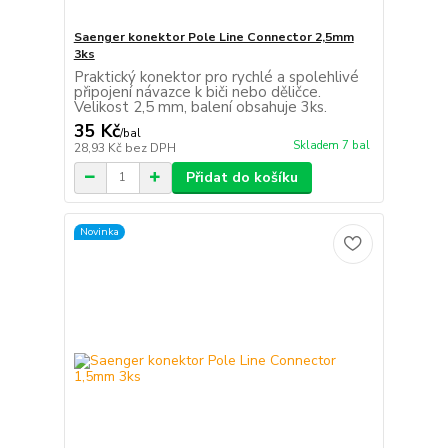
Saenger konektor Pole Line Connector 2,5mm
3ks
Praktický konektor pro rychlé a spolehlivé
připojení návazce k biči nebo děličce.
Velikost 2,5 mm, balení obsahuje 3ks.
35 Kč
/
bal
Skladem 7 bal
28,93 Kč
bez DPH
Přidat do košíku
Novinka