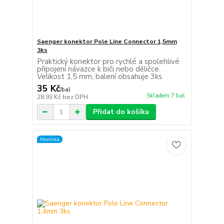
Saenger konektor Pole Line Connector 1,5mm
3ks
Praktický konektor pro rychlé a spolehlivé
připojení návazce k biči nebo děličce.
Velikost 1,5 mm, balení obsahuje 3ks.
35 Kč
/
bal
Skladem 7 bal
28,93 Kč
bez DPH
Přidat do košíku
Novinka