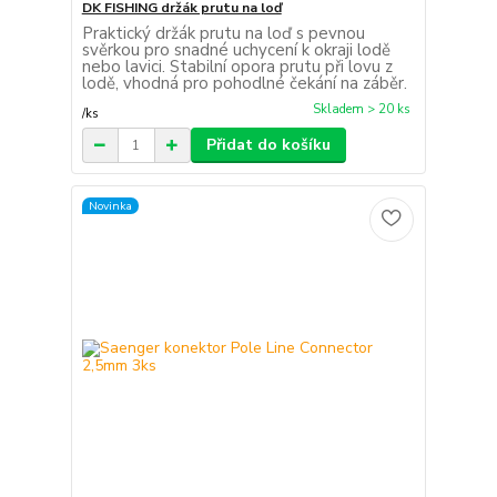
DK FISHING držák prutu na loď
Praktický držák prutu na loď s pevnou
svěrkou pro snadné uchycení k okraji lodě
nebo lavici. Stabilní opora prutu při lovu z
lodě, vhodná pro pohodlné čekání na záběr.
Skladem > 20 ks
/
ks
Přidat do košíku
Novinka