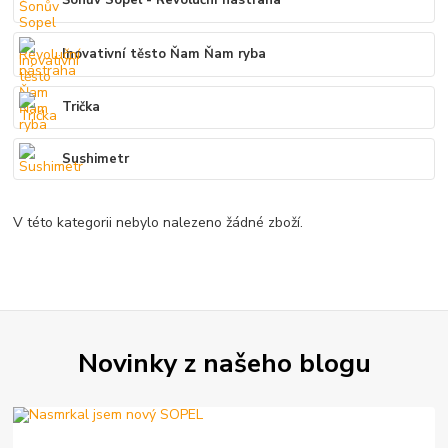
Inovativní těsto Ňam Ňam ryba
Trička
Sushimetr
V této kategorii nebylo nalezeno žádné zboží.
Novinky z našeho blogu