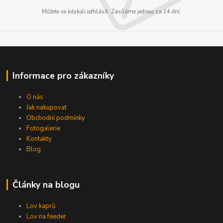
Můžete se kdykoli odhlásit. Zasíláme jednou za 14 dní.
Informace pro zákazníky
O nás
Jak nakupovat
Obchodní podmínky
Fotogalerie
Kontakty
Blog
Články na blogu
Lov kaprů
Lov na feeder