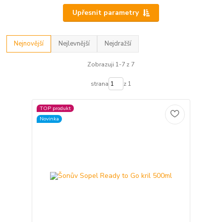
Upřesnit parametry
Nejnovější
Nejlevnější
Nejdražší
Zobrazuji 1-7 z 7
strana
z 1
TOP produkt
Novinka