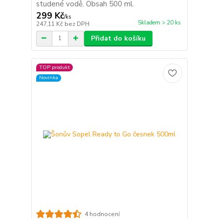
studené vodě. Obsah 500 ml.
299 Kč
/
ks
Skladem > 20 ks
247,11 Kč
bez DPH
Přidat do košíku
TOP produkt
Novinka
4 hodnocení