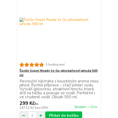
3 hodnocení
Šonův Sopel Ready to Go jahoda/lesní jahoda 500
ml
Revoluční nástraha s kouzelným aroma mixu
jahod. Rychlá příprava – stačí přidat vodu.
Vytváří gelovitou, atraktivní hmotu, která
drží na háčku a pracuje ve vodě. Perfektní i
ve studené vodě. Obsah 500 ml.
299 Kč
/
ks
Skladem > 20 ks
247,11 Kč
bez DPH
Přidat do košíku