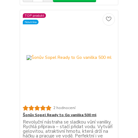
TOP produkt
Novinka
2 hodnocení
Šonův Sopel Ready to Go vanilka 500 ml
Revoluční nástraha se sladkou vůní vanilky.
Rychlá příprava – stačí přidat vodu. Vytváří
gelovitou, atraktivní hmotu, která drží na
háčku a pracuje ve vodě. Perfektní i ve