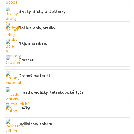
Bivaky, Brolly a Deštníky
Boilies jehly, vrtáky
Bóje a markery
Crusher
Drobný materiál
Hrazdy, vidličky, teleskopické tyče
Háčky
Indikátory záběru