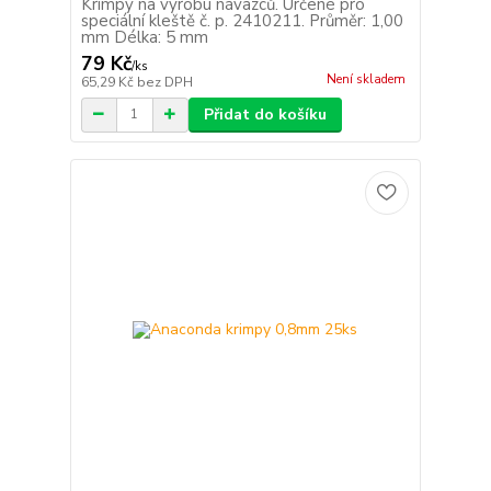
Krimpy na výrobu návazců. Určené pro
speciální kleště č. p. 2410211. Průměr: 1,00
mm Délka: 5 mm
79 Kč
/
ks
Není skladem
65,29 Kč
bez DPH
Přidat do košíku