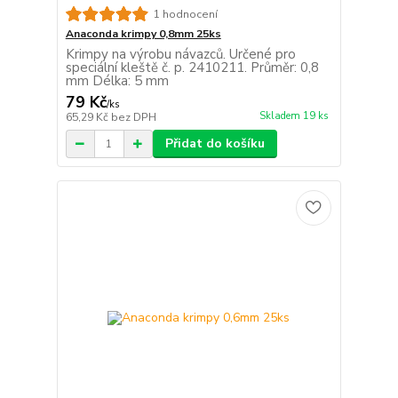
1 hodnocení
Anaconda krimpy 0,8mm 25ks
Krimpy na výrobu návazců. Určené pro
speciální kleště č. p. 2410211. Průměr: 0,8
mm Délka: 5 mm
79 Kč
/
ks
Skladem 19 ks
65,29 Kč
bez DPH
Přidat do košíku