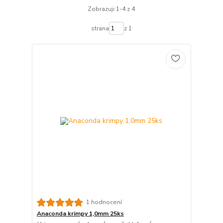
Zobrazuji 1-4 z 4
strana
z 1
1 hodnocení
Anaconda krimpy 1,0mm 25ks