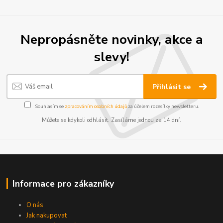
Nepropásněte novinky, akce a
slevy!
Přihlásit se
Souhlasím se
zpracováním osobních údajů
za účelem rozesílky newsletteru.
Můžete se kdykoli odhlásit. Zasíláme jednou za 14 dní.
Informace pro zákazníky
O nás
Jak nakupovat