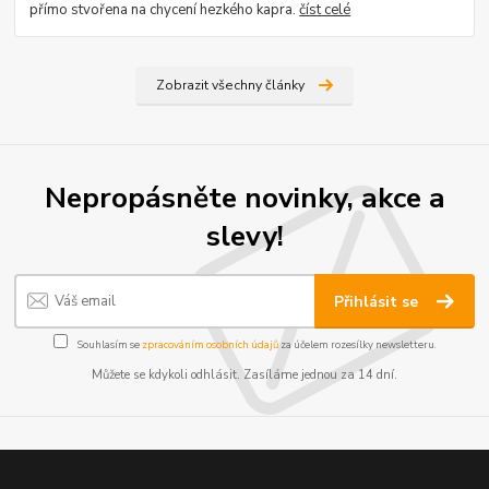
přímo stvořena na chycení hezkého kapra.
číst celé
Zobrazit všechny články
Nepropásněte novinky, akce a
slevy!
Přihlásit se
Souhlasím se
zpracováním osobních údajů
za účelem rozesílky newsletteru.
Můžete se kdykoli odhlásit. Zasíláme jednou za 14 dní.