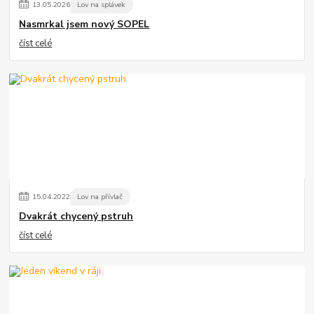
13
.
05
.
2026
Lov na splávek
Nasmrkal jsem nový SOPEL
číst celé
15
.
04
.
2022
Lov na přívlač
Dvakrát chycený pstruh
číst celé