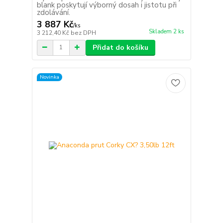
blank poskytují výborný dosah i jistotu při
zdolávání.
3 887 Kč
/
ks
Skladem 2 ks
3 212,40 Kč
bez DPH
Přidat do košíku
Novinka