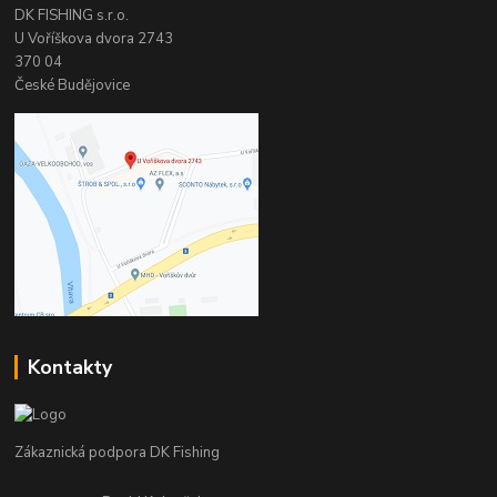
DK FISHING s.r.o.
U Voříškova dvora 2743
370 04
České Budějovice
Kontakty
Zákaznická podpora DK Fishing