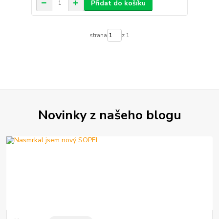
Přidat do košíku
strana
z 1
Novinky z našeho blogu