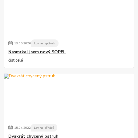
13
.
05
.
2026
Lov na splávek
Nasmrkal jsem nový SOPEL
číst celé
15
.
04
.
2022
Lov na přívlač
Dvakrát chycený pstruh