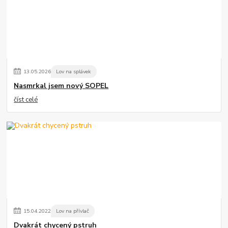
13
.
05
.
2026
Lov na splávek
Nasmrkal jsem nový SOPEL
číst celé
15
.
04
.
2022
Lov na přívlač
Dvakrát chycený pstruh