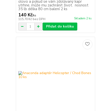
olovo a pokud se vám zdolávaný kapr
utrhne, může mu zachránit život. nosnost
35 lb délka 80 cm balení 2 ks
140 Kč
/
ks
Skladem 2 ks
115,70 Kč
bez DPH
Přidat do košíku