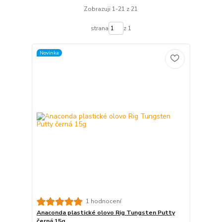
Zobrazuji 1-21 z 21
strana
z 1
Novinka
1 hodnocení
Anaconda plastické olovo Rig Tungsten Putty
černá 15g