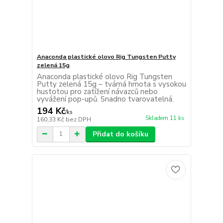
Anaconda plastické olovo Rig Tungsten Putty
zelená 15g
Anaconda plastické olovo Rig Tungsten
Putty zelená 15g – tvárná hmota s vysokou
hustotou pro zatížení návazců nebo
vyvážení pop-upů. Snadno tvarovatelná.
194 Kč
/
ks
Skladem 11 ks
160,33 Kč
bez DPH
Přidat do košíku