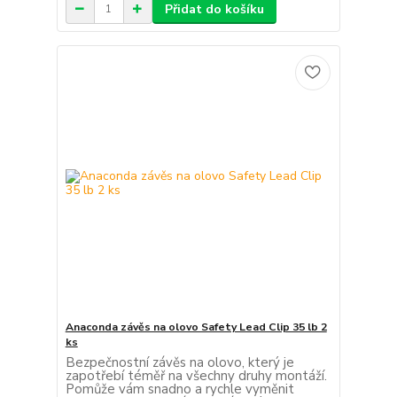
Přidat do košíku
Anaconda závěs na olovo Safety Lead Clip 35 lb 2
ks
Bezpečnostní závěs na olovo, který je
zapotřebí téměř na všechny druhy montáží.
Pomůže vám snadno a rychle vyměnit