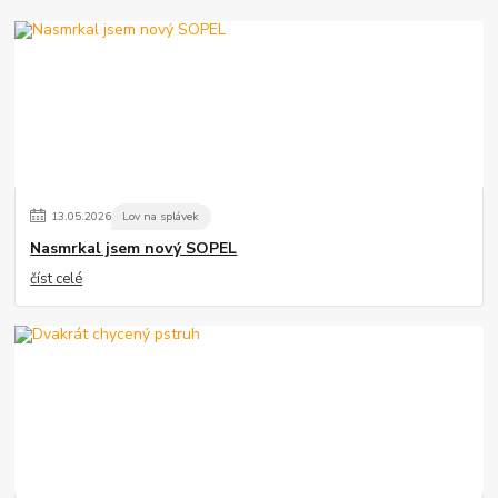
13
.
05
.
2026
Lov na splávek
Nasmrkal jsem nový SOPEL
číst celé