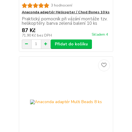
3 hodnocení
Anaconda adaptér Helicopter / Chod Bones 10 ks
Praktický pomocník při vázání montáže tzv.
helikoptéry. barva zelená balení 10 ks
87 Kč
Skladem 4
71,90 Kč
bez DPH
Přidat do košíku