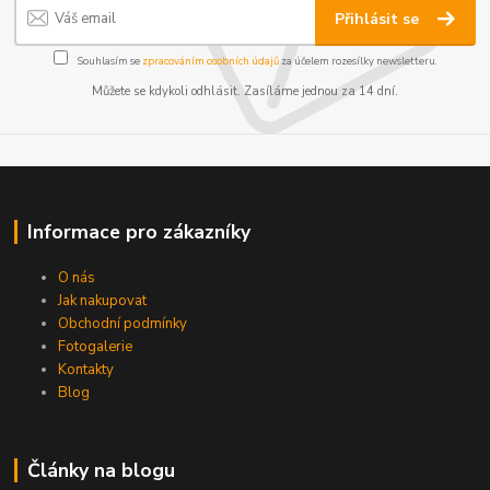
Přihlásit se
Souhlasím se
zpracováním osobních údajů
za účelem rozesílky newsletteru.
Můžete se kdykoli odhlásit. Zasíláme jednou za 14 dní.
Informace pro zákazníky
O nás
Jak nakupovat
Obchodní podmínky
Fotogalerie
Kontakty
Blog
Články na blogu