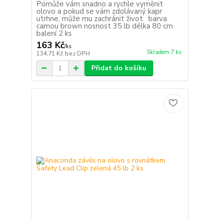
Pomůže vám snadno a rychle vyměnit
olovo a pokud se vám zdolávaný kapr
utrhne, může mu zachránit život. barva
camou brown nosnost 35 lb délka 80 cm
balení 2 ks
163 Kč
/
ks
Skladem 7 ks
134,71 Kč
bez DPH
Přidat do košíku