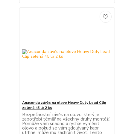
Anaconda závěs na olovo Heavy Duty Lead Clip
zelená 45 lb 2 ks
Bezpečnostní závěs na olovo, který je
zapotřebí téměř na všechny druhy montáží.
Pomůže vám snadno a rychle vyměnit
olovo a pokud se vám zdolávaný kapr
utrhne, může mu zachránit život. Tento