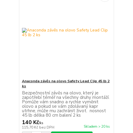
Anaconda závěs na olovo Safety Lead Clip 45 lb 2
ks
Bezpečnostní závěs na olovo, který je
zapotřebí téměř na všechny druhy montáží.
Pomůže vám snadno a rychle vyměnit
olovo a pokud se vám zdolávaný kapr
utrhne, může mu zachránit život. nosnost
45 lb délka 80 cm balení 2 ks
140 Kč
/
ks
Skladem > 20 ks
115,70 Kč
bez DPH