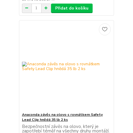
Přidat do košíku
Anaconda závěs na olovo s rovnátkem Safety
Lead Clip hnědá 35 lb 2 ks
Bezpečnostní závěs na olovo, který je
zapotřebí téměř na všechny druhy montáží.