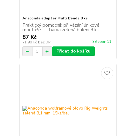
Anaconda adaptér Multi Beads 8 ks
Praktický pomocník při vázání únikové
montáže. barva zelená balení 8 ks
87 Kč
Skladem 11
71,90 Kč
bez DPH
Přidat do košíku