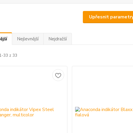
Upřesnit parametr
ější
Nejlevnější
Nejdražší
1-33 z 33