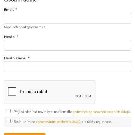
Email
*
Např. petrnovak@seznam.cz
Heslo
*
Heslo znovu
*
Přeji si odebírat novinky e-mailem dle
podmínek zpracování osobních údajů
.
Souhlasím se
zpracováním osobních údajů
pro účely registrace.