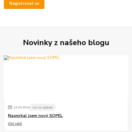
Registrovat se
Novinky z našeho blogu
13
.
05
.
2026
Lov na splávek
Nasmrkal jsem nový SOPEL
číst celé