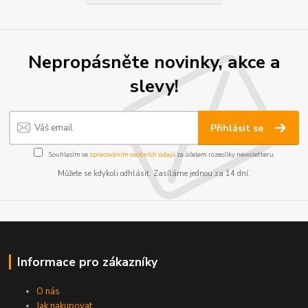
Nepropásněte novinky, akce a
slevy!
Přihlásit se
Souhlasím se
zpracováním osobních údajů
za účelem rozesílky newsletteru.
Můžete se kdykoli odhlásit. Zasíláme jednou za 14 dní.
Informace pro zákazníky
O nás
Jak nakupovat