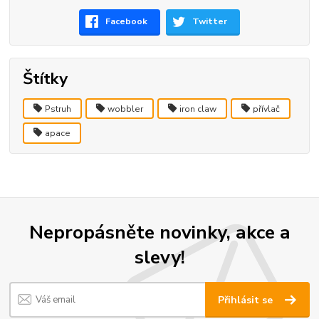
Facebook
Twitter
Štítky
Pstruh
wobbler
iron claw
přívlač
apace
Nepropásněte novinky, akce a
slevy!
Přihlásit se