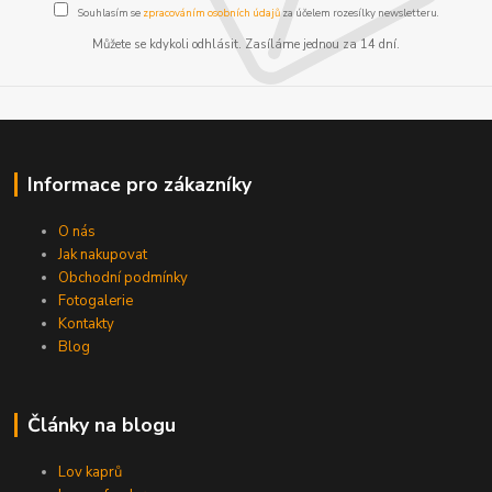
Souhlasím se
zpracováním osobních údajů
za účelem rozesílky newsletteru.
Můžete se kdykoli odhlásit. Zasíláme jednou za 14 dní.
Informace pro zákazníky
O nás
Jak nakupovat
Obchodní podmínky
Fotogalerie
Kontakty
Blog
Články na blogu
Lov kaprů