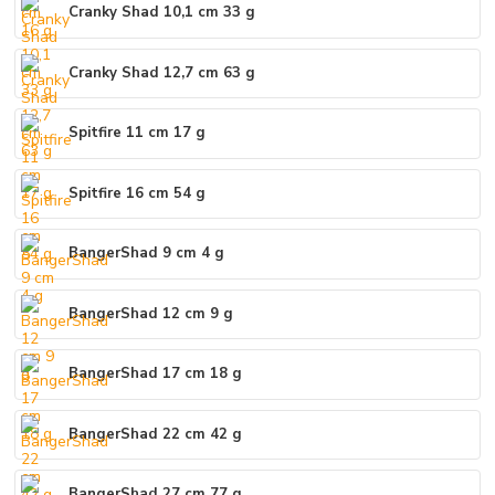
Cranky Shad 10,1 cm 33 g
Cranky Shad 12,7 cm 63 g
Spitfire 11 cm 17 g
Spitfire 16 cm 54 g
BangerShad 9 cm 4 g
BangerShad 12 cm 9 g
BangerShad 17 cm 18 g
BangerShad 22 cm 42 g
BangerShad 27 cm 77 g