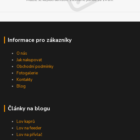
Informace pro zákazníky
O nás
Jak nakupovat
Obchodní podmínky
Fotogalerie
Kontakty
Blog
Články na blogu
Lov kaprů
Lov na feeder
Lov na přívlač