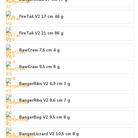
FireTail V2 17 cm 46 g
FireTail V2 21 cm 86 g
RawCraw 7,6 cm 4 g
RawCraw 9,5 cm 8 g
BangerRibs V2 6,9 cm 3 g
BangerRibs V2 8,6 cm 7 g
BangerBug V2 9,5 cm 8 g
BangerLizzard V2 10,5 cm 8 g