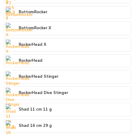
BottomRocker
BottomRocker X
RockerHead X
RockerHead
RockerHead Stinger
RockerHead Dive Stinger
Shad 11 cm 11 g
Shad 16 cm 29 g