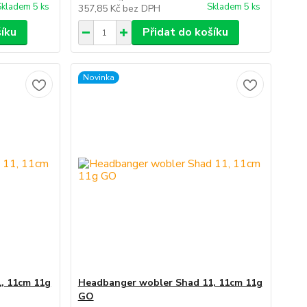
Skladem 5 ks
Skladem 5 ks
357,85 Kč
bez DPH
šíku
Přidat do košíku
Novinka
, 11cm 11g
Headbanger wobler Shad 11, 11cm 11g
GO