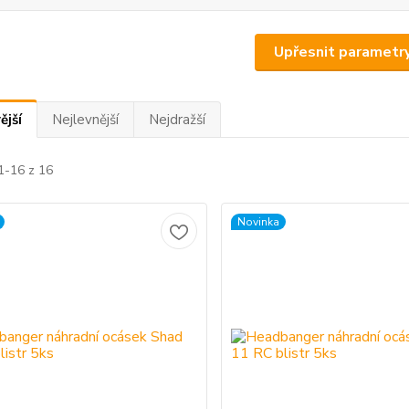
Upřesnit parametr
ější
Nejlevnější
Nejdražší
1-16 z 16
Novinka