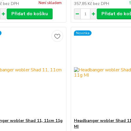
Není skladem
Kč
bez DPH
357,85 Kč
bez DPH
Přidat do košíku
Přidat do ko
Novinka
ger wobler Shad 11, 11cm 11g
Headbanger wobler Shad 11
MI