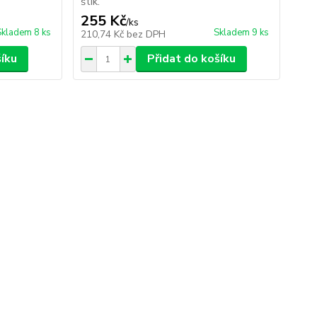
štik.
255 Kč
/
ks
Skladem 8 ks
Skladem 9 ks
210,74 Kč
bez DPH
šíku
Přidat do košíku