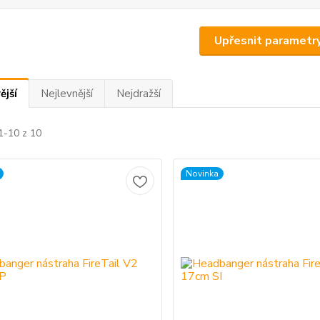
Upřesnit parametr
ější
Nejlevnější
Nejdražší
1-10 z 10
Novinka