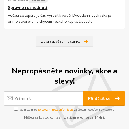
Správné rozhodnutí
Počasí se lepší a je čas vyrazit k vodě. Dvoudenní vycházka je
přímo stvořena na chycení hezkého kapra.
číst celé
Zobrazit všechny články
Nepropásněte novinky, akce a
slevy!
Přihlásit se
Souhlasím se
zpracováním osobních údajů
za účelem rozesílky newsletteru.
Můžete se kdykoli odhlásit. Zasíláme jednou za 14 dní.