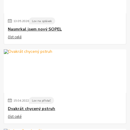
13
.
05
.
2026
Lov na splávek
Nasmrkal jsem nový SOPEL
číst celé
15
.
04
.
2022
Lov na přívlač
Dvakrát chycený pstruh
číst celé