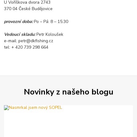
U Voříškova dvora 2743
370 04 České Budějovice
provozní doba:
Po – Pá: 8 – 15:30
Vedoucí skladu:
Petr Koloušek
e-mail: petr@dkfishing.cz
tel: + 420 739 298 664
Novinky z našeho blogu