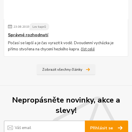
23
.
08
.
2019
Lov kaprů
Správné rozhodnutí
Počasí se lepší a je čas vyrazit k vodě. Dvoudenní vycházka je
přímo stvořena na chycení hezkého kapra.
číst celé
Zobrazit všechny články
Nepropásněte novinky, akce a
slevy!
Přihlásit se