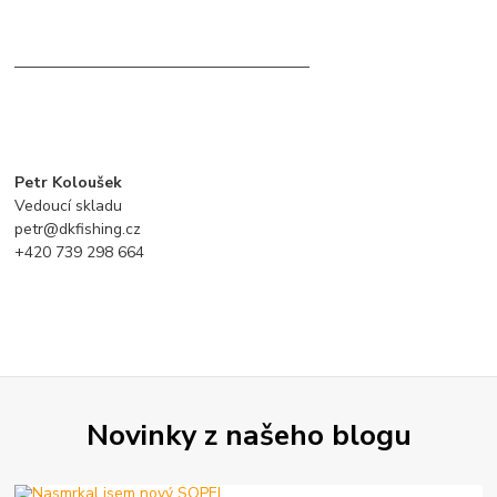
———————————————————
Petr Koloušek
Vedoucí skladu
petr@dkfishing.cz
+420 739 298 664
Novinky z našeho blogu