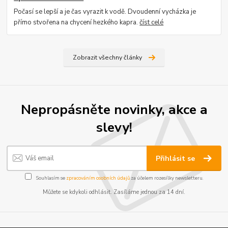
Počasí se lepší a je čas vyrazit k vodě. Dvoudenní vycházka je
přímo stvořena na chycení hezkého kapra.
číst celé
Zobrazit všechny články
Nepropásněte novinky, akce a
slevy!
Přihlásit se
Souhlasím se
zpracováním osobních údajů
za účelem rozesílky newsletteru.
Můžete se kdykoli odhlásit. Zasíláme jednou za 14 dní.