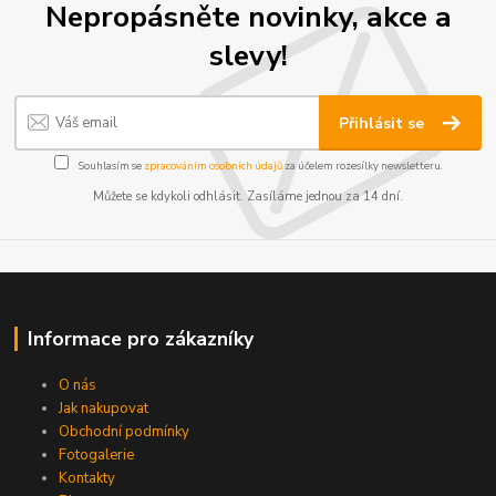
Nepropásněte novinky, akce a
slevy!
Přihlásit se
Souhlasím se
zpracováním osobních údajů
za účelem rozesílky newsletteru.
Můžete se kdykoli odhlásit. Zasíláme jednou za 14 dní.
Informace pro zákazníky
O nás
Jak nakupovat
Obchodní podmínky
Fotogalerie
Kontakty