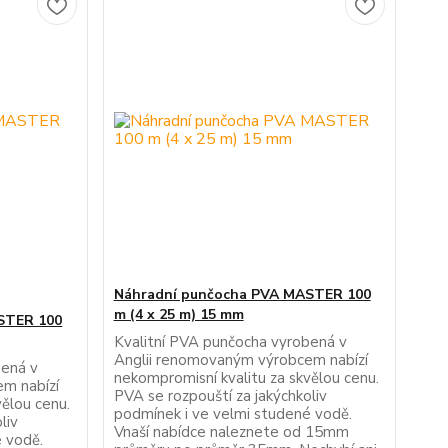
Náhradní punčocha PVA MASTER 100
m (4 x 25 m) 15 mm
STER 100
Kvalitní PVA punčocha vyrobená v
Anglii renomovaným výrobcem nabízí
bená v
nekompromisní kvalitu za skvělou cenu.
m nabízí
PVA se rozpouští za jakýchkoliv
vělou cenu.
podmínek i ve velmi studené vodě.
liv
Vnaší nabídce naleznete od 15mm
é vodě.