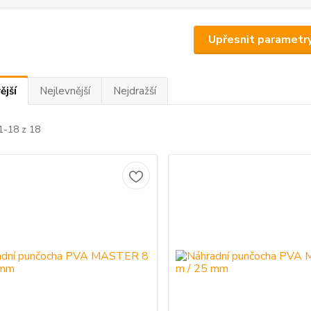
Upřesnit parametr
ější
Nejlevnější
Nejdražší
1-18 z 18