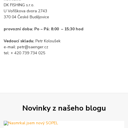
DK FISHING s.r.o.
U Voříškova dvora 2743
370 04 České Budějovice
provozní doba: Po – Pá: 8:00 – 15:30 hod
Vedoucí skladu:
Petr Koloušek
e-mail: petr@saenger.cz
tel: + 420 739 734 025
Novinky z našeho blogu