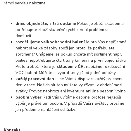
rámci servisu nabízíme:
dnes objednáte, zítrá dodáme
Pokud je zboží skladem a
potřebujete zboží skutečně rychle, není problém se
domluvit.
rozdělujeme velkoobchodní balení
Je pro Vás nepříjemné
nabrat si velké zásoby zboží jen proto, že potřebujete
sortiment? Chápeme, že pokud chcete mít sortiment např.
boilies nepotřebujete čtvrt tuny krmení na první objednávku.
Proto u zboží, které je
skladem v ČR,
nabízíme rozdělování
VOC balení. Můžete si vybrat tedy již od jedné položky.
každý pracovní den
Jsme Vám k dispozici každý pracovní
den v roce. Našich služeb můžete využívat i v období mezi
svátky. Provoz neohrozí ani inventura ani jiné sezónní volno.
osobní výběr
Rádi Vás uvítáme osobně, protože nejlepší
výběr je právě ten osobní. V případě Vaší návštěvy prosíme
jen předem o nahlášení schůzky.
Kontakt: