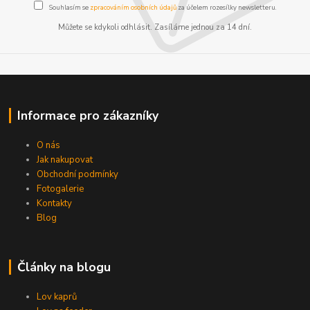
Souhlasím se
zpracováním osobních údajů
za účelem rozesílky newsletteru.
Můžete se kdykoli odhlásit. Zasíláme jednou za 14 dní.
Informace pro zákazníky
O nás
Jak nakupovat
Obchodní podmínky
Fotogalerie
Kontakty
Blog
Články na blogu
Lov kaprů