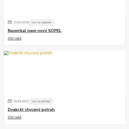
13
.
05
.
2026
Lov na splávek
Nasmrkal jsem nový SOPEL
číst celé
15
.
04
.
2022
Lov na přívlač
Dvakrát chycený pstruh
číst celé