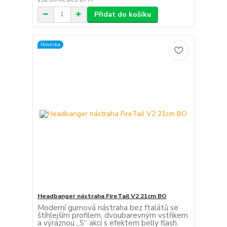
Přidat do košíku
Novinka
Headbanger nástraha FireTail V2 21cm BO
Moderní gumová nástraha bez ftalátů se
štíhlejším profilem, dvoubarevným vstřikem
a výraznou „S“ akcí s efektem belly flash.