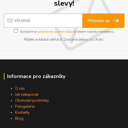
slevy!
Přihlásit se
Souhlasím se
zpracováním osobních údajů
za účelem rozesílky newsletteru.
Můžete se kdykoli odhlásit. Zasíláme jednou za 14 dní.
Informace pro zákazníky
O nás
Jak nakupovat
Obchodní podmínky
Fotogalerie
Kontakty
Blog