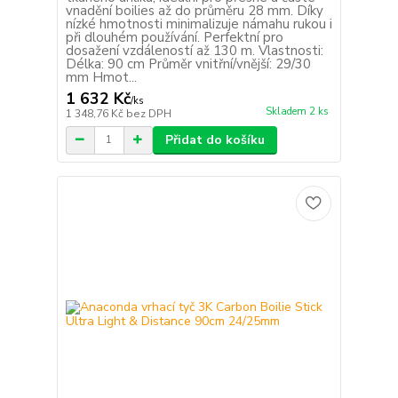
vnadění boilies až do průměru 28 mm. Díky
nízké hmotnosti minimalizuje námahu rukou i
při dlouhém používání. Perfektní pro
dosažení vzdáleností až 130 m. Vlastnosti:
Délka: 90 cm Průměr vnitřní/vnější: 29/30
mm Hmot...
1 632 Kč
/
ks
Skladem 2 ks
1 348,76 Kč
bez DPH
Přidat do košíku