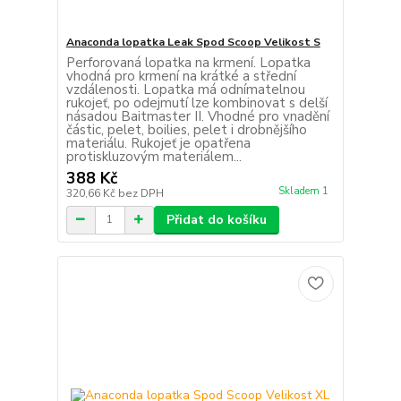
Anaconda lopatka Leak Spod Scoop Velikost S
Perforovaná lopatka na krmení. Lopatka
vhodná pro krmení na krátké a střední
vzdálenosti. Lopatka má odnímatelnou
rukojeť, po odejmutí lze kombinovat s delší
násadou Baitmaster II. Vhodné pro vnadění
částic, pelet, boilies, pelet i drobnějšího
materiálu. Rukojeť je opatřena
protiskluzovým materiálem...
388 Kč
Skladem 1
320,66 Kč
bez DPH
Přidat do košíku