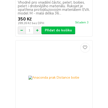
Vhodné pro vnadění částic, pelet, boilies,
pelet i drobnějšího materiálu. Rukojeť je
opatřena protiskluzovoým materiálem EVA.
model M - malá délka 36...
350 Kč
Skladem 3
289,26 Kč
bez DPH
Přidat do košíku