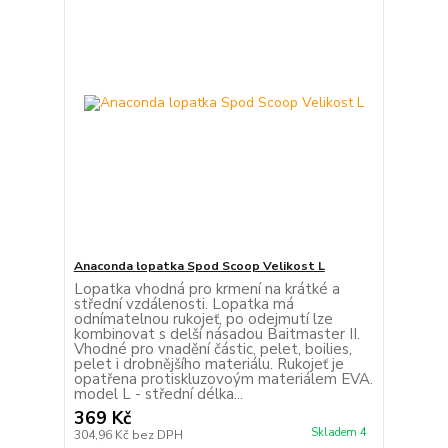
Anaconda lopatka Spod Scoop Velikost L
Lopatka vhodná pro krmení na krátké a
střední vzdálenosti. Lopatka má
odnímatelnou rukojeť, po odejmutí lze
kombinovat s delší násadou Baitmaster II.
Vhodné pro vnadění částic, pelet, boilies,
pelet i drobnějšího materiálu. Rukojeť je
opatřena protiskluzovoým materiálem EVA.
model L - střední délka...
369 Kč
Skladem 4
304,96 Kč
bez DPH