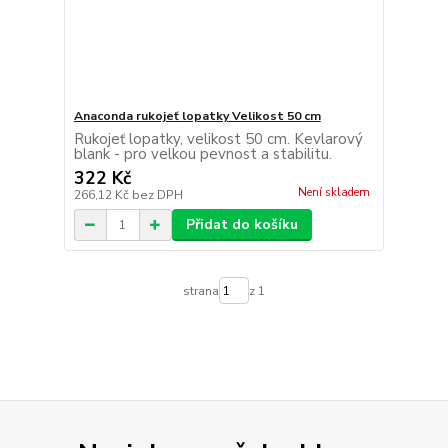
Anaconda rukojeť lopatky Velikost 50 cm
Rukojeť lopatky, velikost 50 cm. Kevlarový
blank - pro velkou pevnost a stabilitu.
322 Kč
Není skladem
266,12 Kč
bez DPH
Přidat do košíku
strana
z 1