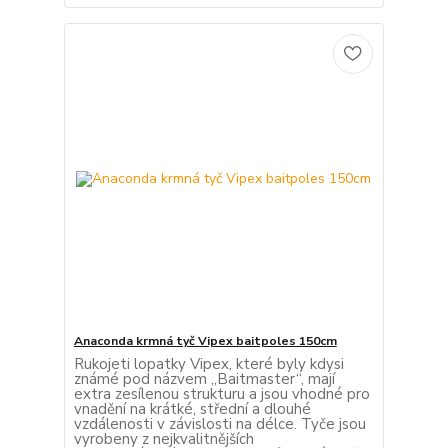
Anaconda krmná tyč Vipex baitpoles 150cm
Rukojeti lopatky Vipex, které byly kdysi
známé pod názvem „Baitmaster“, mají
extra zesílenou strukturu a jsou vhodné pro
vnadění na krátké, střední a dlouhé
vzdálenosti v závislosti na délce. Tyče jsou
vyrobeny z nejkvalitnějších