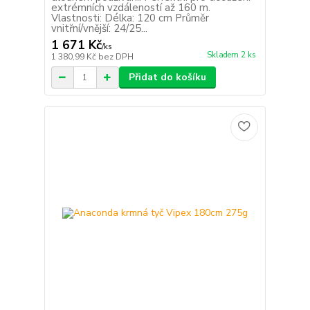
extrémních vzdáleností až 160 m.
Vlastnosti: Délka: 120 cm Průměr
vnitřní/vnější: 24/25...
1 671 Kč
/
ks
Skladem 2 ks
1 380,99 Kč
bez DPH
Přidat do košíku