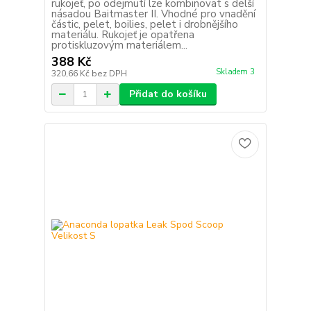
rukojeť, po odejmutí lze kombinovat s delší
násadou Baitmaster II. Vhodné pro vnadění
částic, pelet, boilies, pelet i drobnějšího
materiálu. Rukojeť je opatřena
protiskluzovým materiálem...
388 Kč
Skladem 3
320,66 Kč
bez DPH
Přidat do košíku