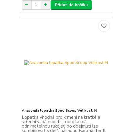
Přidat do košíku
Anaconda lopatka Spod Scoop Velikost M
Lopatka vhodná pro krmení na krátké a
střední vzdálenosti. Lopatka má
odnímatelnou rukojeť, po odejmutí lze
kombinovat s delší násadou Baitmaster II.