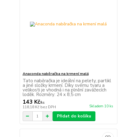
Anaconda naběračka na krmení malá
Tato naběračka je ideální na pelety, partikl
a jiné složky krmení. Díky svému tvaru a
velikosti je vhodná i na plnění zavážecích
loděk. Rozměry: 24 x 8,5 cm
143 Kč
/
ks
Skladem 10 ks
118,18 Kč
bez DPH
Přidat do košíku