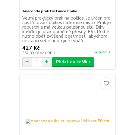
Anaconda prak Distance boilie
Velmi praktický prak na boilies. Je určen pro
nastřelování boilies na krmné místo. Prak je
robustní a má velkou palebnou sílu. Díky
košíčku je prak poměrně přesný. Při střelbě
nutno dbát zvýšené opatrnosti, abychom
nezranili sebe nebo jiné rybáře.
427 Kč
Skladem 4
352,89 Kč
bez DPH
Přidat do košíku