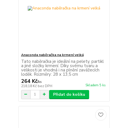
Anaconda naběračka na krmení velká
Tato naběračka je ideální na pelety, partikl
a jiné složky krmení. Díky svému tvaru a
velikosti je vhodná i na plnění zavážecích
loděk. Rozměry: 28 x 13,5 cm
264 Kč
/
ks
Skladem 5 ks
218,18 Kč
bez DPH
Přidat do košíku