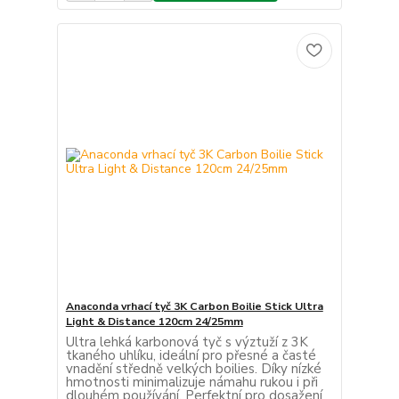
Anaconda vrhací tyč 3K Carbon Boilie Stick Ultra
Light & Distance 120cm 24/25mm
Ultra lehká karbonová tyč s výztuží z 3K
tkaného uhlíku, ideální pro přesné a časté
vnadění středně velkých boilies. Díky nízké
hmotnosti minimalizuje námahu rukou i při
dlouhém používání. Perfektní pro dosažení