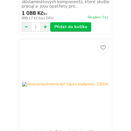
sklolaminátových komponentů, které skvěle
pracují a jsou opatřeny pro...
1 088 Kč
/
ks
Skladem 3 ks
899,17 Kč
bez DPH
Přidat do košíku