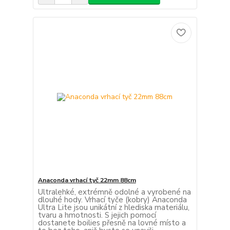
Anaconda vrhací tyč 22mm 88cm
Ultralehké, extrémně odolné a vyrobené na
dlouhé hody. Vrhací tyče (kobry) Anaconda
Ultra Lite jsou unikátní z hlediska materiálu,
tvaru a hmotnosti. S jejich pomocí
dostanete boilies přesně na lovné místo a