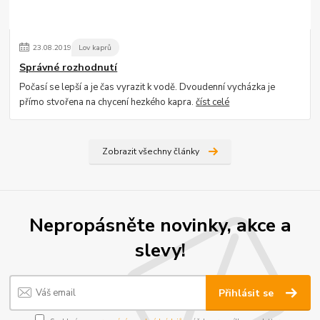
23
.
08
.
2019
Lov kaprů
Správné rozhodnutí
Počasí se lepší a je čas vyrazit k vodě. Dvoudenní vycházka je
přímo stvořena na chycení hezkého kapra.
číst celé
Zobrazit všechny články
Nepropásněte novinky, akce a
slevy!
Přihlásit se