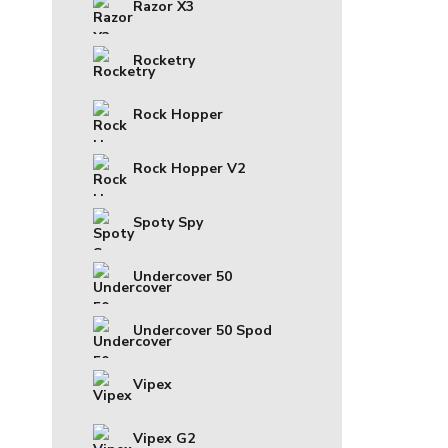
Razor X3
Rocketry
Rock Hopper
Rock Hopper V2
Spoty Spy
Undercover 50
Undercover 50 Spod
Vipex
Vipex G2