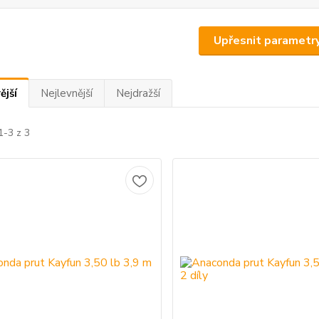
Upřesnit parametr
ější
Nejlevnější
Nejdražší
1-3 z 3