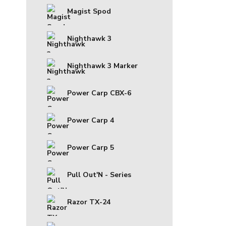
Magist Spod
Nighthawk 3
Nighthawk 3 Marker
Power Carp CBX-6
Power Carp 4
Power Carp 5
Pull Out'N - Series
Razor TX-24