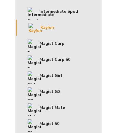
Intermediate Spod
Kayfun
Magist Carp
Magist Carp 50
Magist Girl
Magist G2
Magist Mate
Magist 50