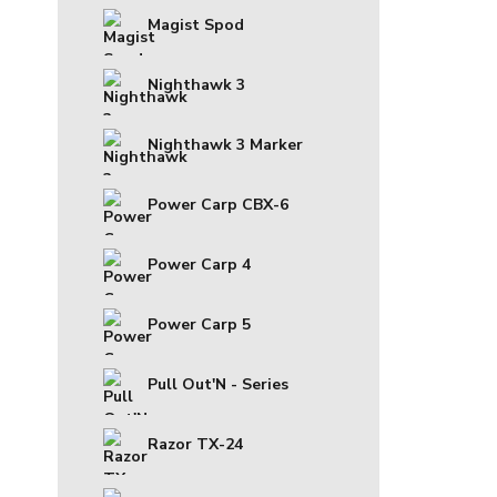
Magist Spod
Nighthawk 3
Nighthawk 3 Marker
Power Carp CBX-6
Power Carp 4
Power Carp 5
Pull Out'N - Series
Razor TX-24