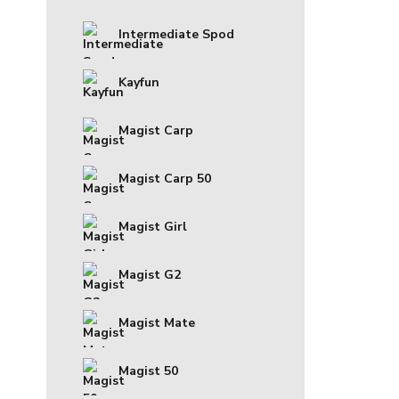
Intermediate Spod
Kayfun
Magist Carp
Magist Carp 50
Magist Girl
Magist G2
Magist Mate
Magist 50