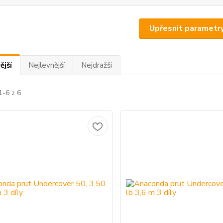
Upřesnit parametr
ější
Nejlevnější
Nejdražší
1-6 z 6