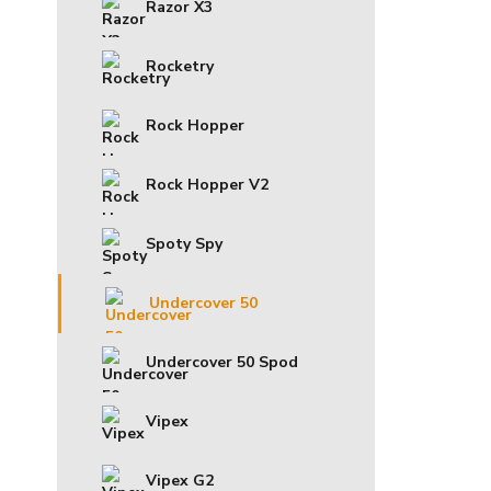
Razor X3
Rocketry
Rock Hopper
Rock Hopper V2
Spoty Spy
Undercover 50
Undercover 50 Spod
Vipex
Vipex G2