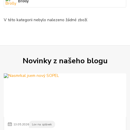
Brolly
V této kategorii nebylo nalezeno žádné zboží.
Novinky z našeho blogu
13
.
05
.
2026
Lov na splávek