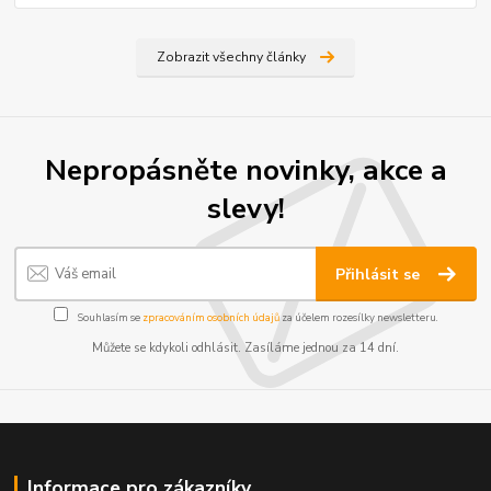
Zobrazit všechny články
Nepropásněte novinky, akce a
slevy!
Přihlásit se
Souhlasím se
zpracováním osobních údajů
za účelem rozesílky newsletteru.
Můžete se kdykoli odhlásit. Zasíláme jednou za 14 dní.
Informace pro zákazníky