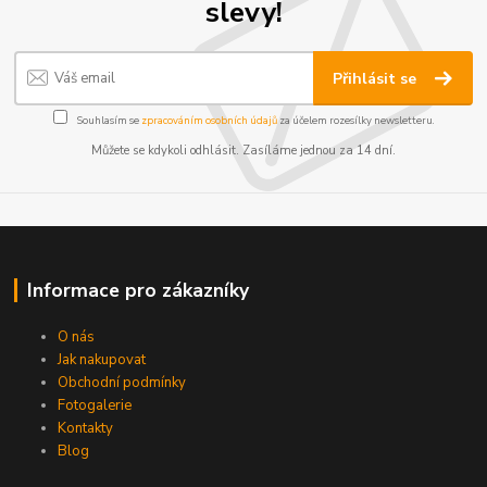
slevy!
Přihlásit se
Souhlasím se
zpracováním osobních údajů
za účelem rozesílky newsletteru.
Můžete se kdykoli odhlásit. Zasíláme jednou za 14 dní.
Informace pro zákazníky
O nás
Jak nakupovat
Obchodní podmínky
Fotogalerie
Kontakty
Blog