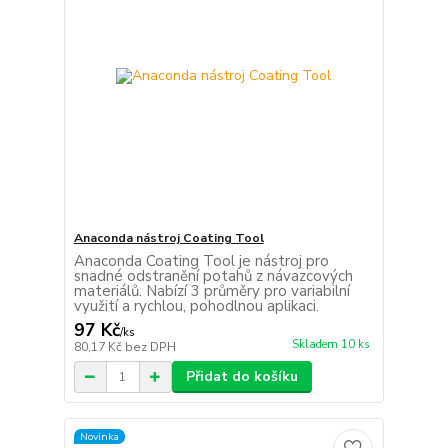
Anaconda nástroj Coating Tool
Anaconda Coating Tool je nástroj pro
snadné odstranění potahů z návazcových
materiálů. Nabízí 3 průměry pro variabilní
využití a rychlou, pohodlnou aplikaci.
97 Kč
/
ks
Skladem 10 ks
80,17 Kč
bez DPH
Přidat do košíku
Novinka