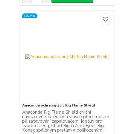
Novinka
Anaconda ochranný štít Rig Flame Shield
Anaconda Rig Flame Shield chrání
návazcové materiály a vlasce před teplem
při zatavování zapalovačem. Ideální pro
tvorbu D-Rig, Chod Rig či Anti-Eject Rig.
Konec spáleným prstům a poškozeným