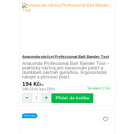
Anaconda nástroj Professional Bait Bander Tool
Anaconda Professional Bait Bander Tool –
praktický nástroj pro nasazování pelet a
dumbbell nástrah gumičkou. Ergonomická
rukojeť a plovoucí plast.
194 Kč
/
ks
Skladem 13 ks
160,33 Kč
bez DPH
Přidat do košíku
Novinka