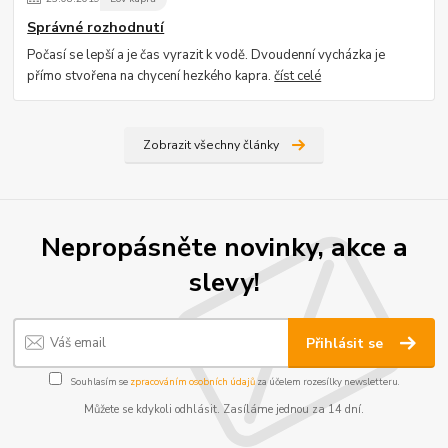
Správné rozhodnutí
Počasí se lepší a je čas vyrazit k vodě. Dvoudenní vycházka je
přímo stvořena na chycení hezkého kapra.
číst celé
Zobrazit všechny články
Nepropásněte novinky, akce a
slevy!
Přihlásit se
Souhlasím se
zpracováním osobních údajů
za účelem rozesílky newsletteru.
Můžete se kdykoli odhlásit. Zasíláme jednou za 14 dní.