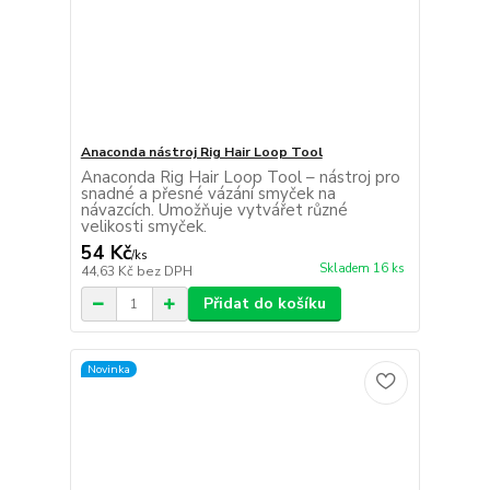
Anaconda nástroj Rig Hair Loop Tool
Anaconda Rig Hair Loop Tool – nástroj pro
snadné a přesné vázání smyček na
návazcích. Umožňuje vytvářet různé
velikosti smyček.
54 Kč
/
ks
Skladem 16 ks
44,63 Kč
bez DPH
Přidat do košíku
Novinka