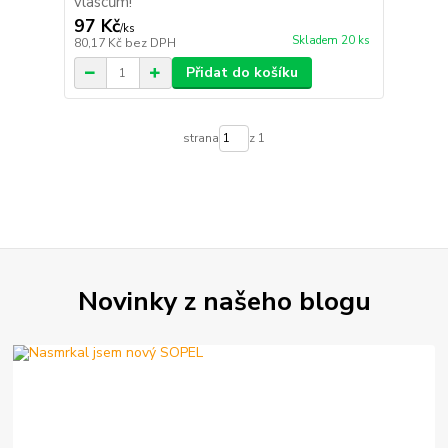
vlascům!
97 Kč
/
ks
Skladem 20 ks
80,17 Kč
bez DPH
Přidat do košíku
strana
z 1
Novinky z našeho blogu