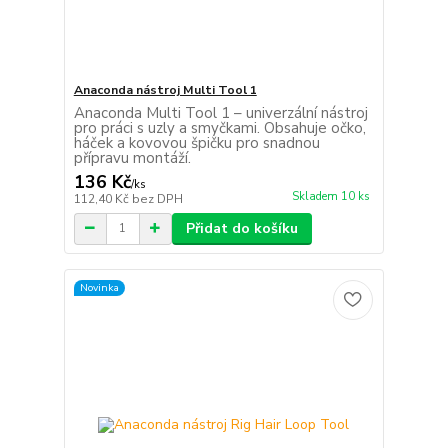
Anaconda nástroj Multi Tool 1
Anaconda Multi Tool 1 – univerzální nástroj
pro práci s uzly a smyčkami. Obsahuje očko,
háček a kovovou špičku pro snadnou
přípravu montáží.
136 Kč
/
ks
Skladem 10 ks
112,40 Kč
bez DPH
Přidat do košíku
Novinka