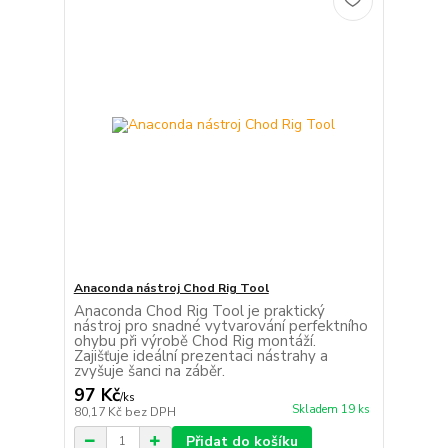
Anaconda nástroj Chod Rig Tool
Anaconda Chod Rig Tool je praktický
nástroj pro snadné vytvarování perfektního
ohybu při výrobě Chod Rig montáží.
Zajišťuje ideální prezentaci nástrahy a
zvyšuje šanci na záběr.
97 Kč
/
ks
Skladem 19 ks
80,17 Kč
bez DPH
Přidat do košíku