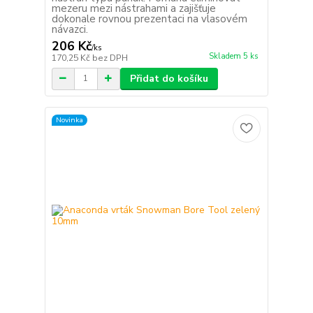
mezeru mezi nástrahami a zajišťuje
dokonale rovnou prezentaci na vlasovém
návazci.
206 Kč
/
ks
Skladem 5 ks
170,25 Kč
bez DPH
Přidat do košíku
Novinka