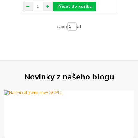
Přidat do košíku
strana
z 1
Novinky z našeho blogu