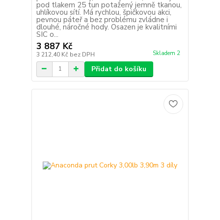
pod tlakem 25 tun potažený jemně tkanou,
uhlíkovou sítí. Má rychlou, špičkovou akci,
pevnou páteř a bez problému zvládne i
dlouhé, náročné hody. Osazen je kvalitními
SIC o...
3 887 Kč
Skladem 2
3 212,40 Kč
bez DPH
Přidat do košíku