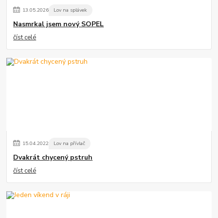
13
.
05
.
2026
Lov na splávek
Nasmrkal jsem nový SOPEL
číst celé
15
.
04
.
2022
Lov na přívlač
Dvakrát chycený pstruh
číst celé