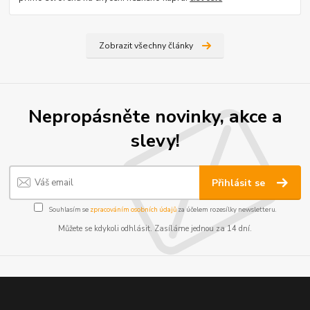
Zobrazit všechny články
Nepropásněte novinky, akce a
slevy!
Přihlásit se
Souhlasím se
zpracováním osobních údajů
za účelem rozesílky newsletteru.
Můžete se kdykoli odhlásit. Zasíláme jednou za 14 dní.