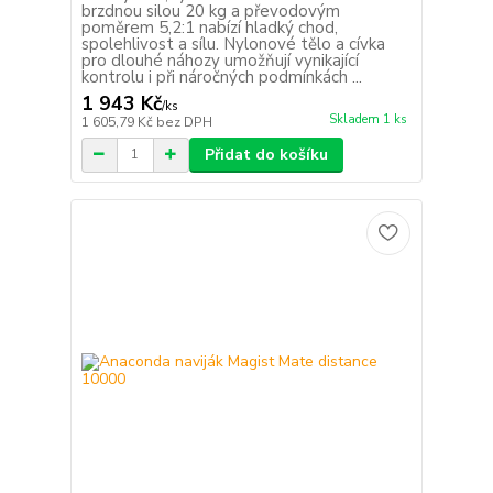
brzdnou silou 20 kg a převodovým
poměrem 5,2:1 nabízí hladký chod,
spolehlivost a sílu. Nylonové tělo a cívka
pro dlouhé náhozy umožňují vynikající
kontrolu i při náročných podmínkách ...
1 943 Kč
/
ks
Skladem 1 ks
1 605,79 Kč
bez DPH
Přidat do košíku