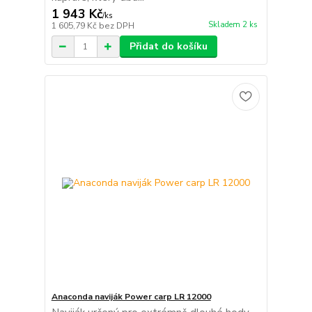
1 943 Kč
/
ks
Skladem 2 ks
1 605,79 Kč
bez DPH
Přidat do košíku
Anaconda naviják Power carp LR 12000