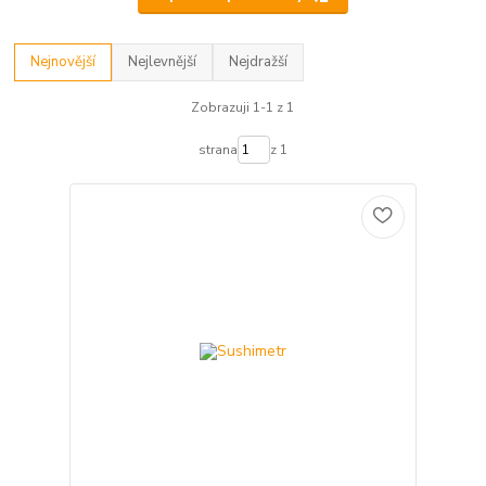
Nejnovější
Nejlevnější
Nejdražší
Zobrazuji 1-1 z 1
strana
z 1