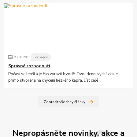
23
.
08
.
2019
Lov kaprů
Správné rozhodnutí
Počasí se lepší a je čas vyrazit k vodě. Dvoudenní vycházka je
přímo stvořena na chycení hezkého kapra.
číst celé
Zobrazit všechny články
Nepropásněte novinky, akce a