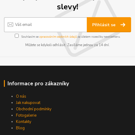
slevy!
Přihlásit se
Souhlasím se
zpracováním osobních údajů
za účelem rozesílky newsletteru.
Můžete se kdykoli odhlásit. Zasíláme jednou za 14 dní.
Informace pro zákazníky
O nás
Jak nakupovat
Obchodní podmínky
Fotogalerie
Kontakty
Blog