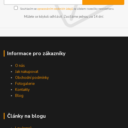
Souhlasím se
zpracováním osobních údajů
za účelem rozesílky newsletteru.
Můžete se kdykoli odhlásit. Zasíláme jednou za 14 dní.
Informace pro zákazníky
O nás
Jak nakupovat
Obchodní podmínky
Fotogalerie
Kontakty
Blog
Články na blogu