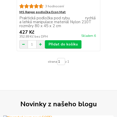
3 hodnocení
MS Range podložka Econ Mat
Praktická podložka pod rybu. rychlá
a lehká manipulace materiál Nylon 210T
rozměry 80 x 45 x 2 cm
427 Kč
Skladem 6
352,89 Kč
bez DPH
Přidat do košíku
strana
z 1
Novinky z našeho blogu