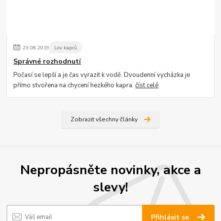
23
.
08
.
2019
Lov kaprů
Správné rozhodnutí
Počasí se lepší a je čas vyrazit k vodě. Dvoudenní vycházka je
přímo stvořena na chycení hezkého kapra.
číst celé
Zobrazit všechny články
Nepropásněte novinky, akce a
slevy!
Přihlásit se