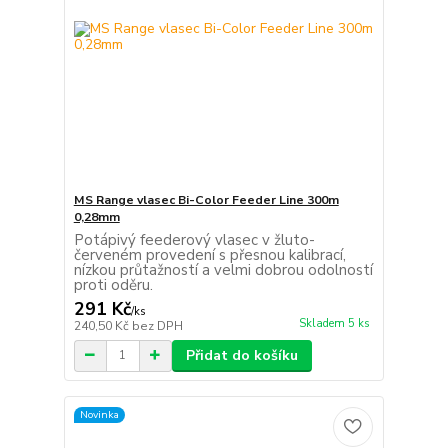
MS Range vlasec Bi-Color Feeder Line 300m
0,28mm
Potápivý feederový vlasec v žluto-
červeném provedení s přesnou kalibrací,
nízkou průtažností a velmi dobrou odolností
proti oděru.
291 Kč
/
ks
Skladem 5 ks
240,50 Kč
bez DPH
Přidat do košíku
Novinka