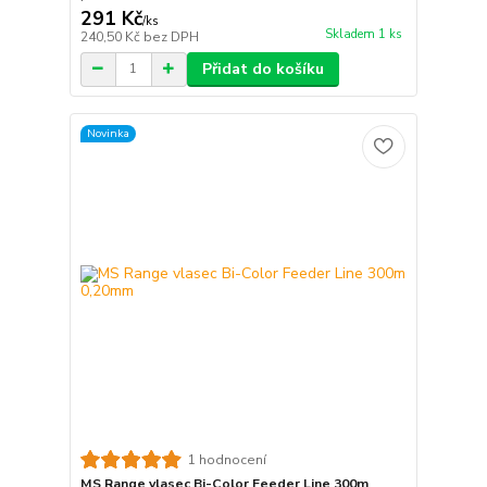
291 Kč
/
ks
Skladem 1 ks
240,50 Kč
bez DPH
Přidat do košíku
Novinka
1 hodnocení
MS Range vlasec Bi-Color Feeder Line 300m