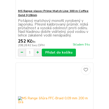
MS Range vlasec Prime Match Line 300 m Coffee
Gold 0,18mm
Potápivý matchový monofil vyrobený v
Japonsku. Přesně kalibrovaný průměr, nízká
průtažnost a vysoká odolnost proti oděru.
Nad hladinou dobře viditelný, pod vodou v
lehce zakalené vodě nenápadný.
252 Kč
/
ks
Skladem 9 ks
208,26 Kč
bez DPH
Přidat do košíku