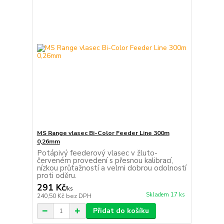
MS Range vlasec Bi-Color Feeder Line 300m
0,26mm
Potápivý feederový vlasec v žluto-
červeném provedení s přesnou kalibrací,
nízkou průtažností a velmi dobrou odolností
proti oděru.
291 Kč
/
ks
Skladem 17 ks
240,50 Kč
bez DPH
Přidat do košíku