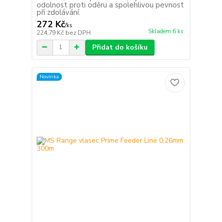
odolnost proti oděru a spolehlivou pevnost
při zdolávání.
272 Kč
/
ks
Skladem 6 ks
224,79 Kč
bez DPH
Přidat do košíku
Novinka