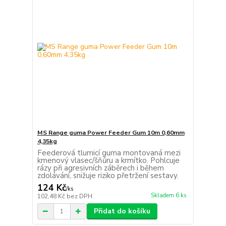
MS Range guma Power Feeder Gum 10m 0,60mm
4,35kg
Feederová tlumicí guma montovaná mezi
kmenový vlasec/šňůru a krmítko. Pohlcuje
rázy při agresivních záběrech i během
zdolávání, snižuje riziko přetržení sestavy.
124 Kč
/
ks
Skladem 6 ks
102,48 Kč
bez DPH
Přidat do košíku