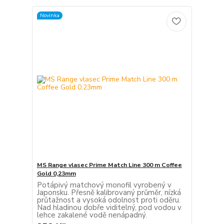
Novinka
MS Range vlasec Prime Match Line 300 m Coffee
Gold 0,23mm
Potápivý matchový monofil vyrobený v
Japonsku. Přesně kalibrovaný průměr, nízká
průtažnost a vysoká odolnost proti oděru.
Nad hladinou dobře viditelný, pod vodou v
lehce zakalené vodě nenápadný.