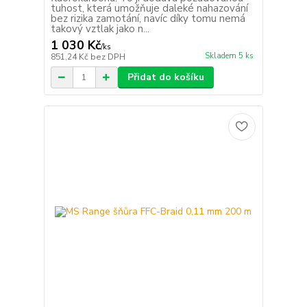
tuhost, která umožňuje daleké nahazování
bez rizika zamotání, navíc díky tomu nemá
takový vztlak jako n...
1 030 Kč
/
ks
Skladem 5 ks
851,24 Kč
bez DPH
Přidat do košíku