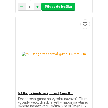
Přidat do košíku
MS Range feederová guma 1,5 mm 5 m
Feederová guma na výrobu návazců. Tlumí
výpady velkých ryb a velký nápor na vlasec
během nahazování. délka 5 m průměr 1,5