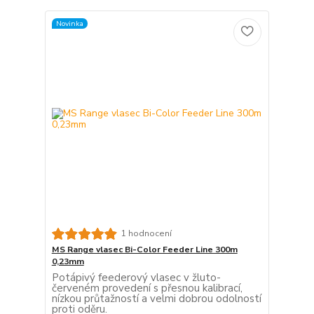
Novinka
1 hodnocení
MS Range vlasec Bi-Color Feeder Line 300m
0,23mm
Potápivý feederový vlasec v žluto-
červeném provedení s přesnou kalibrací,
nízkou průtažností a velmi dobrou odolností
proti oděru.