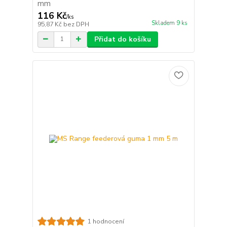
mm
116 Kč
/
ks
Skladem 9 ks
95,87 Kč
bez DPH
Přidat do košíku
1 hodnocení