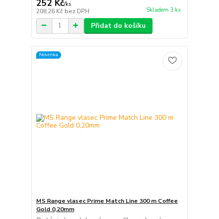
252 Kč
/
ks
Skladem 3 ks
208,26 Kč
bez DPH
Přidat do košíku
Novinka
MS Range vlasec Prime Match Line 300 m Coffee
Gold 0,20mm