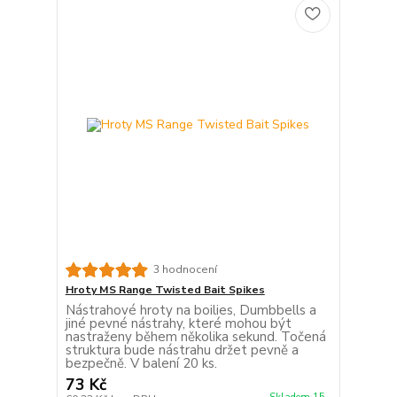
3 hodnocení
Hroty MS Range Twisted Bait Spikes
Nástrahové hroty na boilies, Dumbbells a
jiné pevné nástrahy, které mohou být
nastraženy během několika sekund. Točená
struktura bude nástrahu držet pevně a
bezpečně. V balení 20 ks.
73 Kč