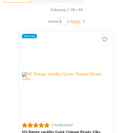
Zobrazuji 1-36 z 64
strana
z 2
další
Novinka
1 hodnocení
MS Range zarážky Quick Change Beads 10ks