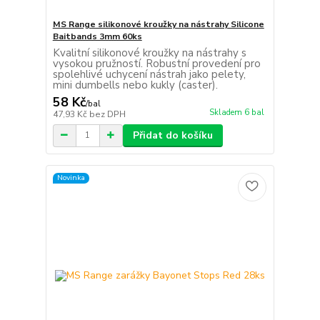
MS Range silikonové kroužky na nástrahy Silicone
Baitbands 3mm 60ks
Kvalitní silikonové kroužky na nástrahy s
vysokou pružností. Robustní provedení pro
spolehlivé uchycení nástrah jako pelety,
mini dumbells nebo kukly (caster).
58 Kč
/
bal
Skladem 6 bal
47,93 Kč
bez DPH
Přidat do košíku
Novinka