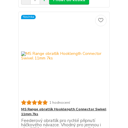
Novinka
1 hodnocení
MS Range obratlík Hooklength Connector Swivel
11mm 7ks
Feederový obratlík pro rychlé připnutí
háčkového návazce. Vhodný pro jemnou i