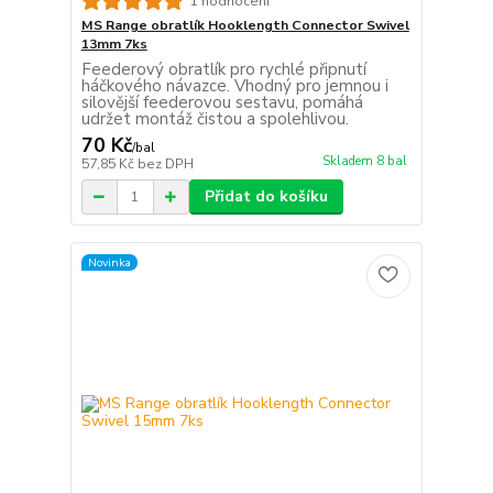
1 hodnocení
MS Range obratlík Hooklength Connector Swivel
13mm 7ks
Feederový obratlík pro rychlé připnutí
háčkového návazce. Vhodný pro jemnou i
silovější feederovou sestavu, pomáhá
udržet montáž čistou a spolehlivou.
70 Kč
/
bal
Skladem 8 bal
57,85 Kč
bez DPH
Přidat do košíku
Novinka