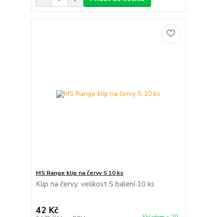
MS Range klip na červy S 10 ks
Klip na červy. velikost S balení 10 ks
42 Kč