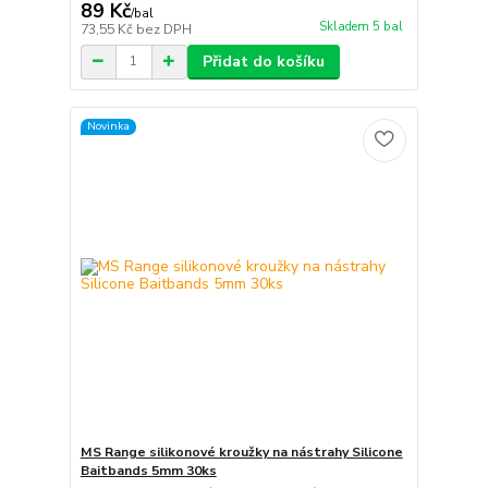
89 Kč
/
bal
Skladem 5 bal
73,55 Kč
bez DPH
Přidat do košíku
Novinka
MS Range silikonové kroužky na nástrahy Silicone
Baitbands 5mm 30ks