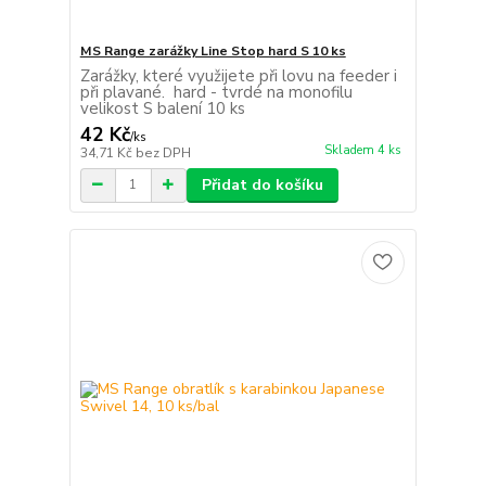
MS Range zarážky Line Stop hard S 10 ks
Zarážky, které využijete při lovu na feeder i
při plavané. hard - tvrdé na monofilu
velikost S balení 10 ks
42 Kč
/
ks
Skladem 4 ks
34,71 Kč
bez DPH
Přidat do košíku