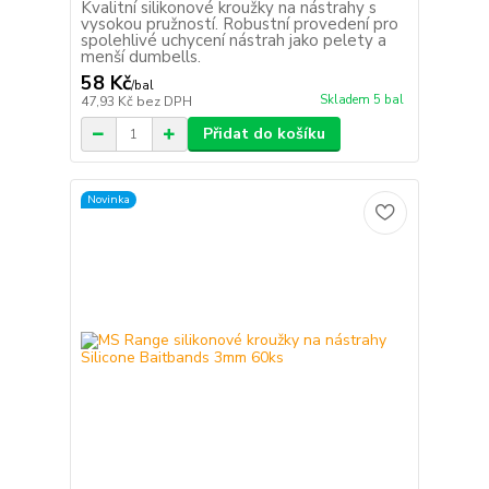
Kvalitní silikonové kroužky na nástrahy s
vysokou pružností. Robustní provedení pro
spolehlivé uchycení nástrah jako pelety a
menší dumbells.
58 Kč
/
bal
Skladem 5 bal
47,93 Kč
bez DPH
Přidat do košíku
Novinka