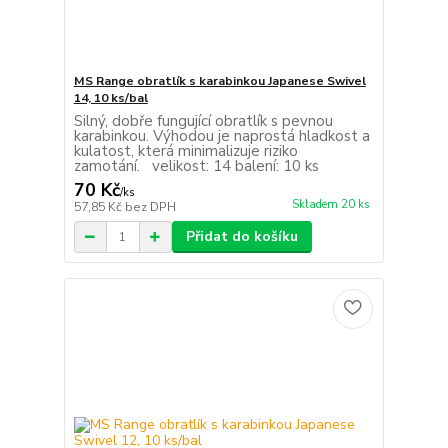
MS Range obratlík s karabinkou Japanese Swivel
14, 10 ks/bal
Silný, dobře fungující obratlík s pevnou
karabinkou. Výhodou je naprostá hladkost a
kulatost, která minimalizuje riziko
zamotání. velikost: 14 balení: 10 ks
70 Kč
/
ks
Skladem 20 ks
57,85 Kč
bez DPH
Přidat do košíku