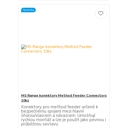
Novinka
MS Range konektory Method Feeder Connectors
10ks
Konektory pro method feeder určené k
bezpečnému spojení mezi hlavní
šňůrou/vlascem a návazcem. Umožňují
rychlou montáž a lze je použít jako pevnou i
průběžnou sestavu.