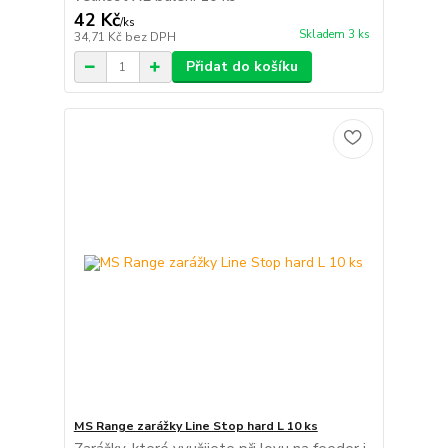
42 Kč
/
ks
Skladem 3 ks
34,71 Kč
bez DPH
Přidat do košíku
MS Range zarážky Line Stop hard L 10 ks