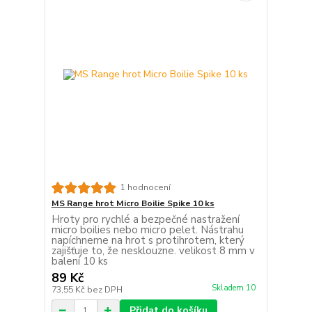
1 hodnocení
MS Range hrot Micro Boilie Spike 10 ks
Hroty pro rychlé a bezpečné nastražení
micro boilies nebo micro pelet. Nástrahu
napíchneme na hrot s protihrotem, který
zajišťuje to, že nesklouzne. velikost 8 mm v
balení 10 ks
89 Kč
Skladem 10
73,55 Kč
bez DPH
Přidat do košíku