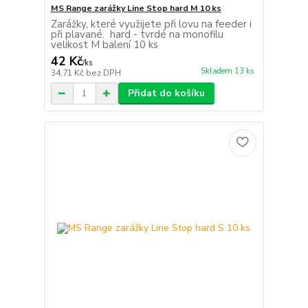
MS Range zarážky Line Stop hard M 10 ks
Zarážky, které využijete při lovu na feeder i
při plavané. hard - tvrdé na monofilu
velikost M balení 10 ks
42 Kč
/
ks
Skladem 13 ks
34,71 Kč
bez DPH
Přidat do košíku