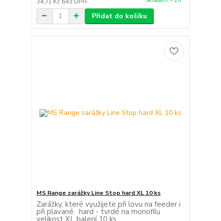
Skladem > 20
34,71 Kč
bez DPH
Přidat do košíku
MS Range zarážky Line Stop hard XL 10 ks
Zarážky, které využijete při lovu na feeder i
při plavané. hard - tvrdé na monofilu
velikost XL balení 10 ks