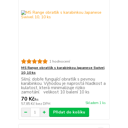
1 hodnocení
MS Range obratlík s karabinkou Japanese Swivel
10, 10 ks
Silný, dobře fungující obratlík s pevnou
karabinkou. Výhodou je naprostá hladkost a
kulatost, která minimalizuje riziko
zamotání. velikost 10 balení 10 ks
70 Kč
/
ks
Skladem 1 ks
57,85 Kč
bez DPH
Přidat do košíku