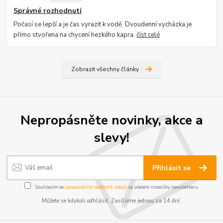
Správné rozhodnutí
Počasí se lepší a je čas vyrazit k vodě. Dvoudenní vycházka je
přímo stvořena na chycení hezkého kapra.
číst celé
Zobrazit všechny články
Nepropásněte novinky, akce a
slevy!
Přihlásit se
Souhlasím se
zpracováním osobních údajů
za účelem rozesílky newsletteru.
Můžete se kdykoli odhlásit. Zasíláme jednou za 14 dní.