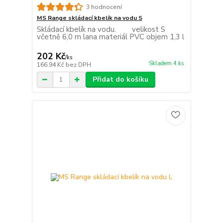
3 hodnocení
MS Range skládací kbelík na vodu S
Skládací kbelík na vodu. velikost S
včetně 6,0 m lana materiál PVC objem 1,3 l
202 Kč
/
ks
Skladem 4 ks
166,94 Kč
bez DPH
Přidat do košíku