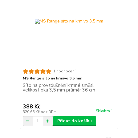
1 hodnocení
MS Range síto na krmivo 3,5 mm
Síto na provzdušnění krmné směsi.
velikost oka 3,5 mm průměr 36 cm
388 Kč
Skladem 1
320,66 Kč
bez DPH
Přidat do košíku