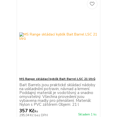
MS Range skládací kyblík Bait Barrel LSC 21 litrů
Bait Barrels jsou praktické skládací nádoby
na uskladnění potravin, návnad a krmení.
Poddajný materiál je vodotěsný a snadno
omyvatelný. Všechna provedení jsou
vybavena madly pro přenášení. Materiál:
Nylon s PVC zátěrem Objem: 21 l
357 Kč
/
ks
Skladem 1 ks
295,04 Kč
bez DPH