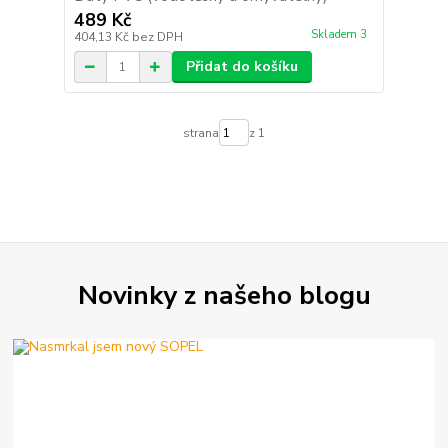
489 Kč
Skladem 3
404,13 Kč
bez DPH
Přidat do košíku
strana
z 1
Novinky z našeho blogu