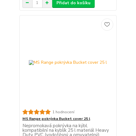
Přidat do košíku
1 hodnocení
MS Range pokrývka Bucket cover 25 l
Nepromokavá pokrývka na kýbl.
kompatibilní na kyblík 25 l materiál Heavy
Duty PVC (vodotěsný a omyvatelný)