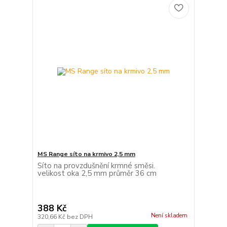
MS Range síto na krmivo 2,5 mm
Síto na provzdušnění krmné směsi.
velikost oka 2,5 mm průměr 36 cm
388 Kč
Není skladem
320,66 Kč
bez DPH