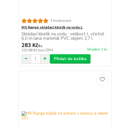
1 hodnocení
MS Range skládací kbelík na vodu L
Skládací kbelík na vodu. velikost L včetně
6,0 m lana materiál PVC objem 2,7 l
283 Kč
/
ks
Skladem 3 ks
233,88 Kč
bez DPH
Přidat do košíku