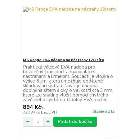
MS Range EVA nádoba na nástrahy 12l+síto
Praktická válcová EVA nádoba pro
bezpečný transport a manipulaci s
nástrahami a krmením. Součástí je vložka o
výšce 8 cm, která umožňuje oddělené
skladování nástrah. Navíc je nádoba
doplněna sítem s oky o velikosti cca 3 mm,
které lze snadno vložit pomocí chytrého
závěsného systému. Odolný EVA mater...
894 Kč
/
ks
Skladem 2 ks
738,84 Kč
bez DPH
Přidat do košíku