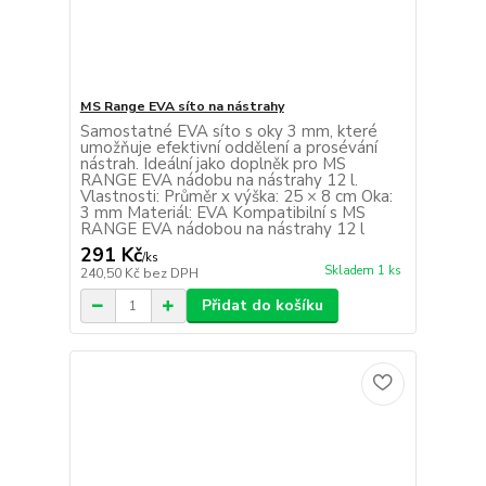
MS Range EVA síto na nástrahy
Samostatné EVA síto s oky 3 mm, které
umožňuje efektivní oddělení a prosévání
nástrah. Ideální jako doplněk pro MS
RANGE EVA nádobu na nástrahy 12 l.
Vlastnosti: Průměr x výška: 25 × 8 cm Oka:
3 mm Materiál: EVA Kompatibilní s MS
RANGE EVA nádobou na nástrahy 12 l
291 Kč
/
ks
Skladem 1 ks
240,50 Kč
bez DPH
Přidat do košíku