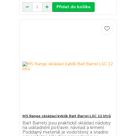
Přidat do košíku
MS Range skládací kyblík Bait Barrel LSC 12 litrů
Bait Barrels jsou praktické skládací nádoby
na uskladnění potravin, návnad a krmení.
Poddajný materiál je vodotěsný a snadno