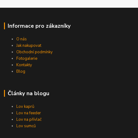
Informace pro zákazníky
O nás
Jak nakupovat
Obchodní podmínky
Fotogalerie
Kontakty
Blog
Články na blogu
Lov kaprů
Lov na feeder
Lov na přívlač
Lov sumců