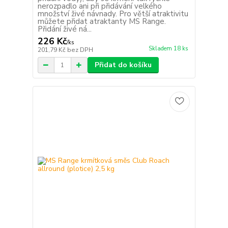
nerozpadlo ani při přidávání velkého
množství živé návnady. Pro větší atraktivitu
můžete přidat atraktanty MS Range.
Přidání živé ná...
226 Kč
/
ks
Skladem 18 ks
201,79 Kč
bez DPH
Přidat do košíku