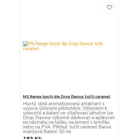
MS Range hustý dip Drop flavour tutti caramel
Hustý, silně aromatizovaný atraktant s
vysoce účinnými příchutěmi. Vzhledem k
viskozitě a balení ve stlačovací lahvičce lze
Drop Flavour výborně dávkovat a aplikovat
na nástrahu na háčku, na krmení v krmítku
nebo na PVA. Příchuť: tutti caramel Barva:
oranžová Balení: 50 ml