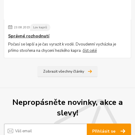
23
.
08
.
2019
Lov kaprů
Správné rozhodnutí
Počasí se lepší a je čas vyrazit k vodě. Dvoudenní vycházka je
přímo stvořena na chycení hezkého kapra.
číst celé
Zobrazit všechny články
Nepropásněte novinky, akce a
slevy!
Přihlásit se