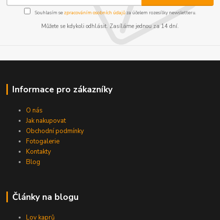
Souhlasím se
zpracováním osobních údajů
za účelem rozesílky newsletteru.
Můžete se kdykoli odhlásit. Zasíláme jednou za 14 dní.
Informace pro zákazníky
O nás
Jak nakupovat
Obchodní podmínky
Fotogalerie
Kontakty
Blog
Články na blogu
Lov kaprů