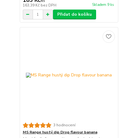
183 Kč
/
ks
Skladem 9 ks
163,39 Kč
bez DPH
Přidat do košíku
3 hodnocení
MS Range hustý dip Drop flavour banana