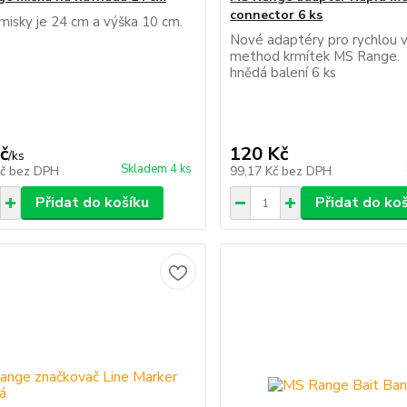
connector 6 ks
misky je 24 cm a výška 10 cm.
Nové adaptéry pro rychlou
method krmítek MS Range
hnědá balení 6 ks
č
120 Kč
/
ks
Skladem 4 ks
Kč
bez DPH
99,17 Kč
bez DPH
Přidat do košíku
Přidat do ko