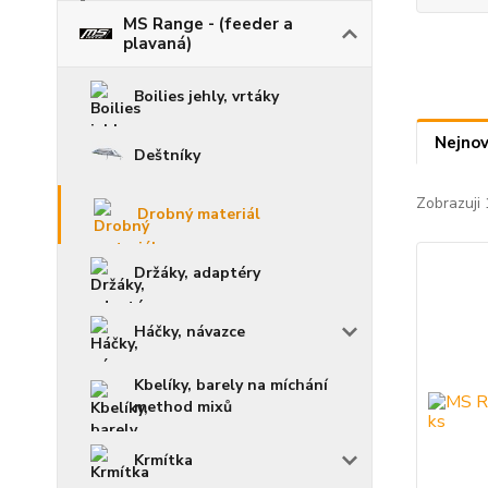
MS Range - (feeder a
plavaná)
Boilies jehly, vrtáky
Nejnov
Deštníky
Zobrazuji 
Drobný materiál
Držáky, adaptéry
Háčky, návazce
Kbelíky, barely na míchání
method mixů
Krmítka