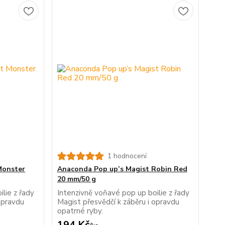
1 hodnocení
Monster
Anaconda Pop up’s Magist Robin Red
20 mm/50 g
lie z řady
Intenzivně voňavé pop up boilie z řady
opravdu
Magist přesvědčí k záběru i opravdu
opatrné ryby.
194 Kč