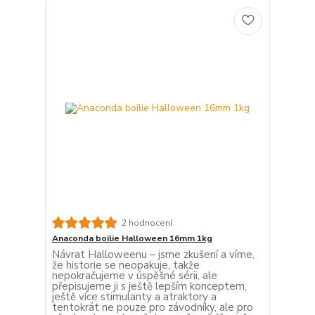
2 hodnocení
Anaconda boilie Halloween 16mm 1kg
Návrat Halloweenu – jsme zkušení a víme,
že historie se neopakuje, takže
nepokračujeme v úspěšné sérii, ale
přepisujeme ji s ještě lepším konceptem,
ještě více stimulanty a atraktory a
tentokrát ne pouze pro závodníky, ale pro