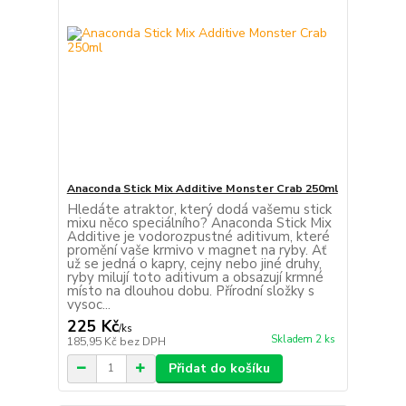
Anaconda Stick Mix Additive Monster Crab 250ml
Hledáte atraktor, který dodá vašemu stick
mixu něco speciálního? Anaconda Stick Mix
Additive je vodorozpustné aditivum, které
promění vaše krmivo v magnet na ryby. Ať
už se jedná o kapry, cejny nebo jiné druhy,
ryby milují toto aditivum a obsazují krmné
místo na dlouhou dobu. Přírodní složky s
vysoc...
225 Kč
/
ks
Skladem 2 ks
185,95 Kč
bez DPH
Přidat do košíku