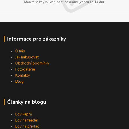
Můžete se kdykoli odhlásit. Zasíláme jednou za 14 dní.
Informace pro zákazníky
O nás
Jak nakupovat
Obchodní podmínky
Fotogalerie
Kontakty
Blog
Články na blogu
Lov kaprů
Lov na feeder
Lov na přívlač