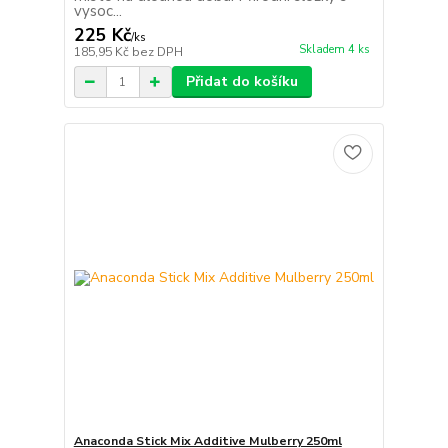
vysoc...
225 Kč
/
ks
Skladem 4 ks
185,95 Kč
bez DPH
Přidat do košíku
Anaconda Stick Mix Additive Mulberry 250ml