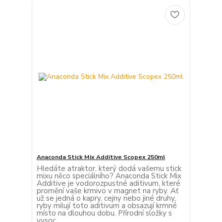
Anaconda Stick Mix Additive Scopex 250ml
Hledáte atraktor, který dodá vašemu stick
mixu něco speciálního? Anaconda Stick Mix
Additive je vodorozpustné aditivum, které
promění vaše krmivo v magnet na ryby. Ať
už se jedná o kapry, cejny nebo jiné druhy,
ryby milují toto aditivum a obsazují krmné
místo na dlouhou dobu. Přírodní složky s
vysoc...