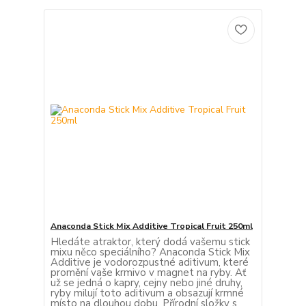
Anaconda Stick Mix Additive Tropical Fruit 250ml
Hledáte atraktor, který dodá vašemu stick
mixu něco speciálního? Anaconda Stick Mix
Additive je vodorozpustné aditivum, které
promění vaše krmivo v magnet na ryby. Ať
už se jedná o kapry, cejny nebo jiné druhy,
ryby milují toto aditivum a obsazují krmné
místo na dlouhou dobu. Přírodní složky s