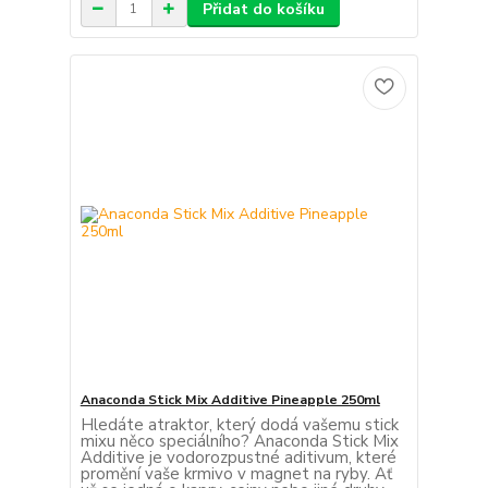
Přidat do košíku
Anaconda Stick Mix Additive Pineapple 250ml
Hledáte atraktor, který dodá vašemu stick
mixu něco speciálního? Anaconda Stick Mix
Additive je vodorozpustné aditivum, které
promění vaše krmivo v magnet na ryby. Ať