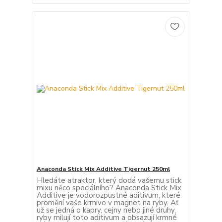
Anaconda Stick Mix Additive Tigernut 250ml
Hledáte atraktor, který dodá vašemu stick
mixu něco speciálního? Anaconda Stick Mix
Additive je vodorozpustné aditivum, které
promění vaše krmivo v magnet na ryby. Ať
už se jedná o kapry, cejny nebo jiné druhy,
ryby milují toto aditivum a obsazují krmné