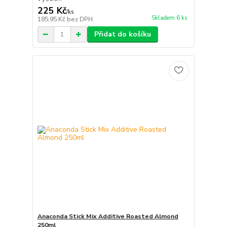
225 Kč
/
ks
Skladem 6 ks
185,95 Kč
bez DPH
Přidat do košíku
Anaconda Stick Mix Additive Roasted Almond
250ml