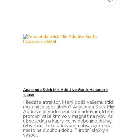
Anaconda Stick Mix Additive Garlic Habanero
250ml
Hledáte atraktor, který dodá vašemu stick
mixu něco speciálního? Anaconda Stick Mix
Additive je vodorozpustné aditivum, které
promění vaše krmivo v magnet na ryby. Ať
už se jedná o kapry, cejny nebo jiné druhy,
ryby milují toto aditivum a obsazují krmné
místo na dlouhou dobu. Přírodní složky s
vysoc...