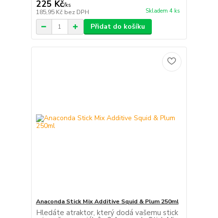
225 Kč
/
ks
Skladem 4 ks
185,95 Kč
bez DPH
Přidat do košíku
Anaconda Stick Mix Additive Squid & Plum 250ml
Hledáte atraktor, který dodá vašemu stick