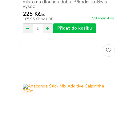
místo na dlouhou dobu. Přírodní složky s
vysoc...
225 Kč
/
ks
Skladem 4 ks
185,95 Kč
bez DPH
Přidat do košíku