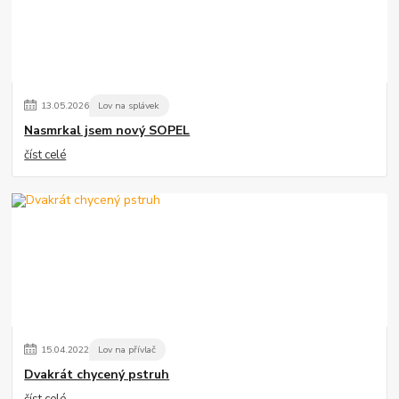
13
.
05
.
2026
Lov na splávek
Nasmrkal jsem nový SOPEL
číst celé
15
.
04
.
2022
Lov na přívlač
Dvakrát chycený pstruh