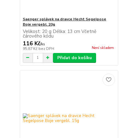
Saenger splávek na dravce Hecht Segelpose
Boje vergebl. 20g
Velikost: 20 g Délka: 13 cm Včetně
čárového kódu
116 Kč
/
ks
Není skladem
95,87 Kč
bez DPH
Přidat do košíku