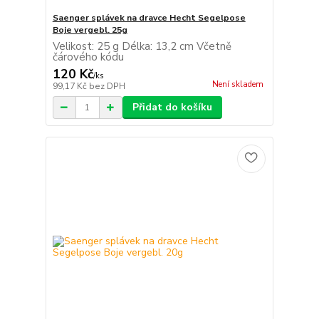
Saenger splávek na dravce Hecht Segelpose
Boje vergebl. 25g
Velikost: 25 g Délka: 13,2 cm Včetně
čárového kódu
120 Kč
/
ks
Není skladem
99,17 Kč
bez DPH
Přidat do košíku