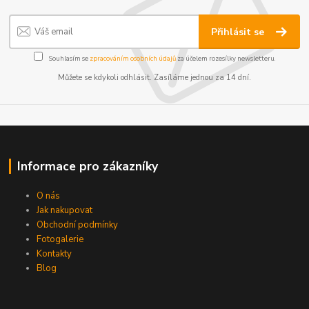
Přihlásit se
Souhlasím se
zpracováním osobních údajů
za účelem rozesílky newsletteru.
Můžete se kdykoli odhlásit. Zasíláme jednou za 14 dní.
Informace pro zákazníky
O nás
Jak nakupovat
Obchodní podmínky
Fotogalerie
Kontakty
Blog