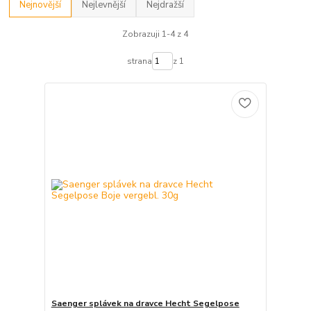
Nejnovější
Nejlevnější
Nejdražší
Zobrazuji 1-4 z 4
strana
z 1
Saenger splávek na dravce Hecht Segelpose