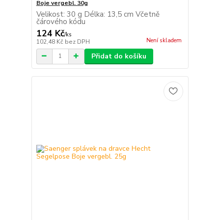
Boje vergebl. 30g
Velikost: 30 g Délka: 13,5 cm Včetně
čárového kódu
124 Kč
/
ks
Není skladem
102,48 Kč
bez DPH
Přidat do košíku