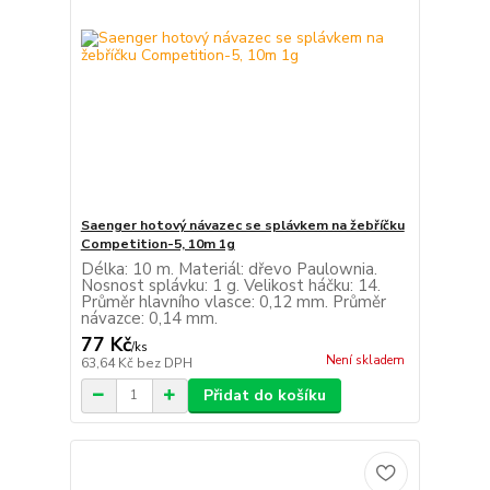
Saenger hotový návazec se splávkem na žebříčku
Competition-5, 10m 1g
Délka: 10 m. Materiál: dřevo Paulownia.
Nosnost splávku: 1 g. Velikost háčku: 14.
Průměr hlavního vlasce: 0,12 mm. Průměr
návazce: 0,14 mm.
77 Kč
/
ks
Není skladem
63,64 Kč
bez DPH
Přidat do košíku