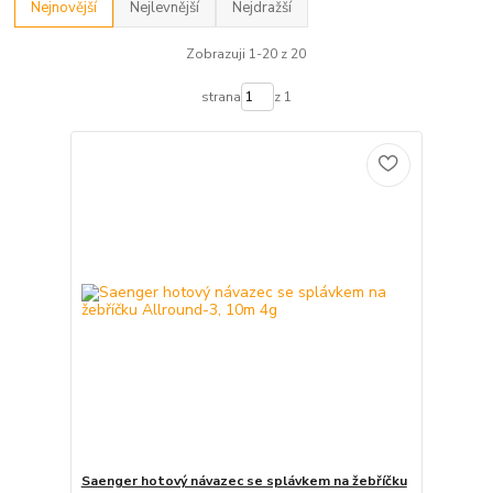
Nejnovější
Nejlevnější
Nejdražší
Zobrazuji 1-20 z 20
strana
z 1
Saenger hotový návazec se splávkem na žebříčku