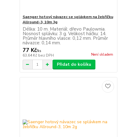
Saenger hotový návazec se splávkem na žebříčku
Allround-3, 10m 3g
Délka: 10 m. Materiál: dřevo Paulownia.
Nosnost splávku: 3 g. Velikost háčku: 14.
Průměr hlavního vlasce: 0,12 mm. Průměr
návazce: 0,14 mm.
77 Kč
/
ks
Není skladem
63,64 Kč
bez DPH
Přidat do košíku