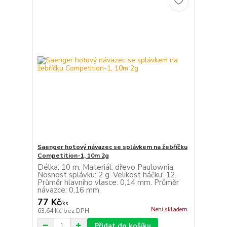
Saenger hotový návazec se splávkem na žebříčku
Competition-1, 10m 2g
Délka: 10 m. Materiál: dřevo Paulownia.
Nosnost splávku: 2 g. Velikost háčku: 12.
Průměr hlavního vlasce: 0,14 mm. Průměr
návazce: 0,16 mm.
77 Kč
/
ks
Není skladem
63,64 Kč
bez DPH
Přidat do košíku