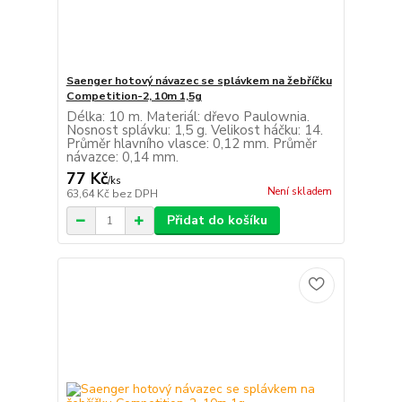
Saenger hotový návazec se splávkem na žebříčku
Competition-2, 10m 1,5g
Délka: 10 m. Materiál: dřevo Paulownia.
Nosnost splávku: 1,5 g. Velikost háčku: 14.
Průměr hlavního vlasce: 0,12 mm. Průměr
návazce: 0,14 mm.
77 Kč
/
ks
Není skladem
63,64 Kč
bez DPH
Přidat do košíku