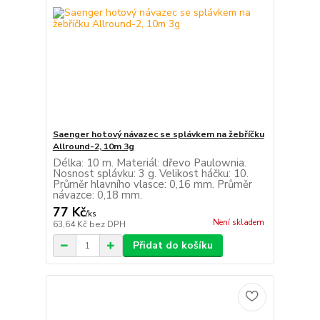
Saenger hotový návazec se splávkem na žebříčku
Allround-2, 10m 3g
Délka: 10 m. Materiál: dřevo Paulownia.
Nosnost splávku: 3 g. Velikost háčku: 10.
Průměr hlavního vlasce: 0,16 mm. Průměr
návazce: 0,18 mm.
77 Kč
/
ks
Není skladem
63,64 Kč
bez DPH
Přidat do košíku