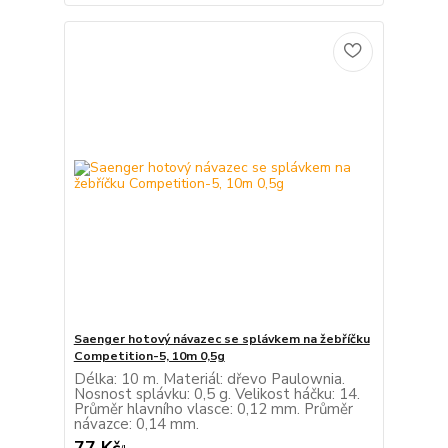
Saenger hotový návazec se splávkem na žebříčku
Competition-5, 10m 0,5g
Délka: 10 m. Materiál: dřevo Paulownia.
Nosnost splávku: 0,5 g. Velikost háčku: 14.
Průměr hlavního vlasce: 0,12 mm. Průměr
návazce: 0,14 mm.
77 Kč