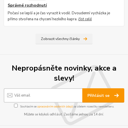
Správné rozhodnutí
Počasí se lepší a je čas vyrazit k vodě. Dvoudenní vycházka je
přímo stvořena na chycení hezkého kapra.
číst celé
Zobrazit všechny články
Nepropásněte novinky, akce a
slevy!
Přihlásit se
Souhlasím se
zpracováním osobních údajů
za účelem rozesílky newsletteru.
Můžete se kdykoli odhlásit. Zasíláme jednou za 14 dní.