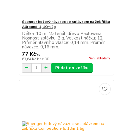
Saenger hotový návazec se splávkem na žebříčku
Allround-1, 10m 2g
Délka: 10 m. Materiál: dřevo Paulownia.
Nosnost splávku: 2 g. Velikost háčku: 12.
Průměr hlavního vlasce: 0,14 mm. Průměr
návazce: 0,16 mm.
77 Kč
/
ks
Není skladem
63,64 Kč
bez DPH
Přidat do košíku