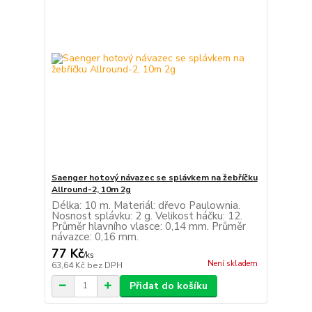
Saenger hotový návazec se splávkem na žebříčku
Allround-2, 10m 2g
Délka: 10 m. Materiál: dřevo Paulownia.
Nosnost splávku: 2 g. Velikost háčku: 12.
Průměr hlavního vlasce: 0,14 mm. Průměr
návazce: 0,16 mm.
77 Kč
/
ks
Není skladem
63,64 Kč
bez DPH
Přidat do košíku