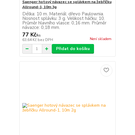
Saenger hotový návazec se splávkem na žebříčku
Allround-1, 10m 3g
Délka: 10 m. Materiál: dřevo Paulownia.
Nosnost splávku: 3 g. Velikost háčku: 10.
Průměr hlavního vlasce: 0,16 mm. Průměr
návazce: 0,18 mm.
77 Kč
/
ks
Není skladem
63,64 Kč
bez DPH
Přidat do košíku