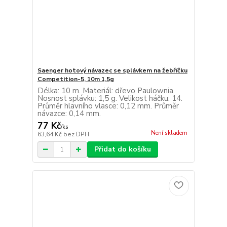
Saenger hotový návazec se splávkem na žebříčku
Competition-5, 10m 1,5g
Délka: 10 m. Materiál: dřevo Paulownia.
Nosnost splávku: 1,5 g. Velikost háčku: 14.
Průměr hlavního vlasce: 0,12 mm. Průměr
návazce: 0,14 mm.
77 Kč
/
ks
Není skladem
63,64 Kč
bez DPH
Přidat do košíku