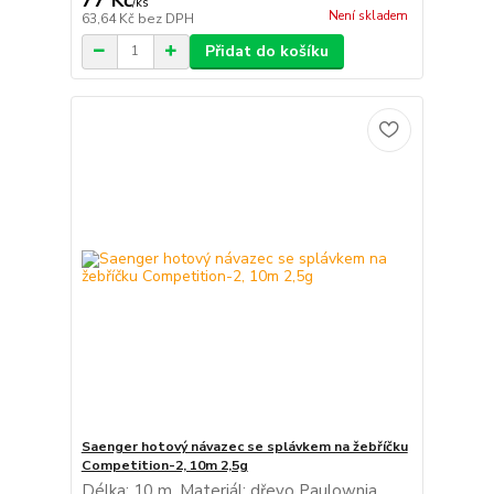
/
ks
Není skladem
63,64 Kč
bez DPH
Přidat do košíku
Saenger hotový návazec se splávkem na žebříčku
Competition-2, 10m 2,5g
Délka: 10 m. Materiál: dřevo Paulownia.