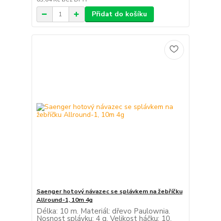
Přidat do košíku
Saenger hotový návazec se splávkem na žebříčku
Allround-1, 10m 4g
Délka: 10 m. Materiál: dřevo Paulownia.
Nosnost splávku: 4 g. Velikost háčku: 10.