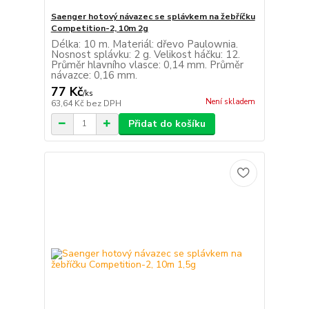
Saenger hotový návazec se splávkem na žebříčku
Competition-2, 10m 2g
Délka: 10 m. Materiál: dřevo Paulownia.
Nosnost splávku: 2 g. Velikost háčku: 12.
Průměr hlavního vlasce: 0,14 mm. Průměr
návazce: 0,16 mm.
77 Kč
/
ks
Není skladem
63,64 Kč
bez DPH
Přidat do košíku