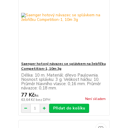
Saenger hotový návazec se splávkem na žebříčku
Competition-1, 10m 3g
Délka: 10 m. Materiál: dřevo Paulownia.
Nosnost splávku: 3 g. Velikost háčku: 10.
Průměr hlavního vlasce: 0,16 mm. Průměr
návazce: 0,18 mm.
77 Kč
/
ks
Není skladem
63,64 Kč
bez DPH
Přidat do košíku