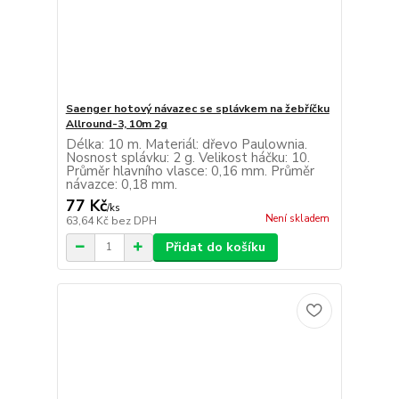
Saenger hotový návazec se splávkem na žebříčku
Allround-3, 10m 2g
Délka: 10 m. Materiál: dřevo Paulownia.
Nosnost splávku: 2 g. Velikost háčku: 10.
Průměr hlavního vlasce: 0,16 mm. Průměr
návazce: 0,18 mm.
77 Kč
/
ks
Není skladem
63,64 Kč
bez DPH
Přidat do košíku