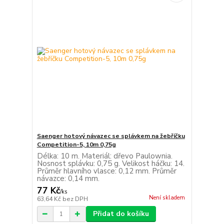
Saenger hotový návazec se splávkem na žebříčku
Competition-5, 10m 0,75g
Délka: 10 m. Materiál: dřevo Paulownia.
Nosnost splávku: 0,75 g. Velikost háčku: 14.
Průměr hlavního vlasce: 0,12 mm. Průměr
návazce: 0,14 mm.
77 Kč
/
ks
Není skladem
63,64 Kč
bez DPH
Přidat do košíku