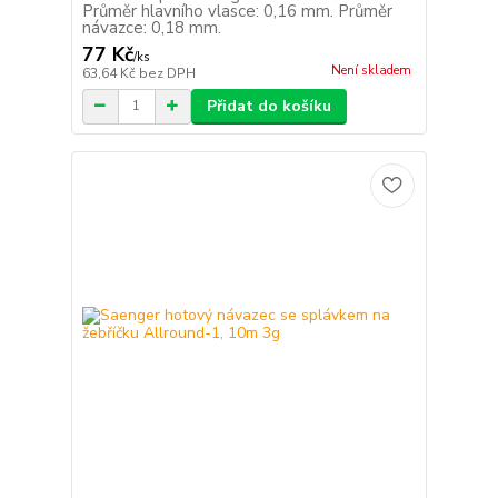
Průměr hlavního vlasce: 0,16 mm. Průměr
návazce: 0,18 mm.
77 Kč
/
ks
Není skladem
63,64 Kč
bez DPH
Přidat do košíku