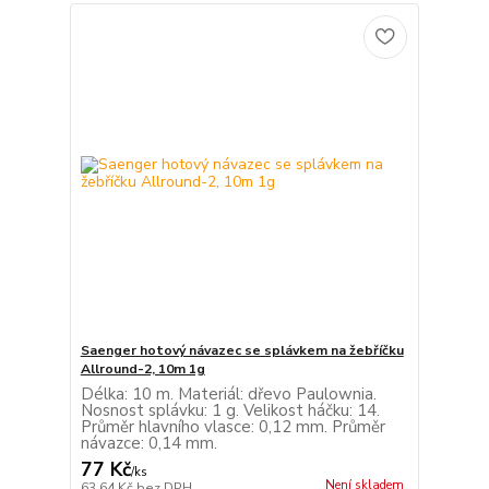
Saenger hotový návazec se splávkem na žebříčku
Allround-2, 10m 1g
Délka: 10 m. Materiál: dřevo Paulownia.
Nosnost splávku: 1 g. Velikost háčku: 14.
Průměr hlavního vlasce: 0,12 mm. Průměr
návazce: 0,14 mm.
77 Kč
/
ks
Není skladem
63,64 Kč
bez DPH