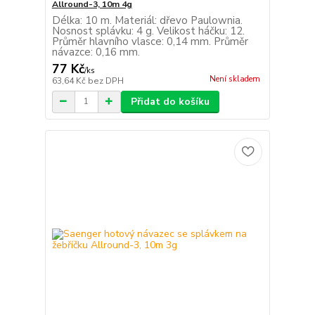
Allround-3, 10m 4g
Délka: 10 m. Materiál: dřevo Paulownia.
Nosnost splávku: 4 g. Velikost háčku: 12.
Průměr hlavního vlasce: 0,14 mm. Průměr
návazce: 0,16 mm.
77 Kč
/
ks
Není skladem
63,64 Kč
bez DPH
Přidat do košíku