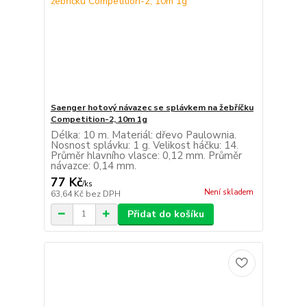
Saenger hotový návazec se splávkem na žebříčku
Competition-2, 10m 1g
Délka: 10 m. Materiál: dřevo Paulownia.
Nosnost splávku: 1 g. Velikost háčku: 14.
Průměr hlavního vlasce: 0,12 mm. Průměr
návazce: 0,14 mm.
77 Kč
/
ks
Není skladem
63,64 Kč
bez DPH
Přidat do košíku