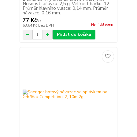
Nosnost splávku: 2,5 g. Velikost háčku: 12.
Průměr hlavního vlasce: 0,14 mm. Průměr
návazce: 0,16 mm.
77 Kč
/
ks
Není skladem
63,64 Kč
bez DPH
Přidat do košíku