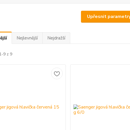
Upřesnit parametr
ější
Nejlevnější
Nejdražší
1-9 z 9