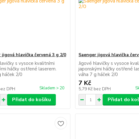
jigová hlavička červená 3 g 2/0
Saenger jigová hlavička červ
lavičky s vysoce kvalitními
Jigové hlavičky s vysoce kval
ými háčky ostřené laserem.
japonskými háčky ostřené la
g háček 2/0
váha 7 g háček 2/0
7 Kč
Skladem > 20
S
bez DPH
5,79 Kč
bez DPH
Přidat do košíku
Přidat do ko