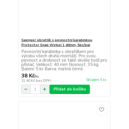
Saenger obratlík s pevnostní karabinkou
Protector Snap Wirbel 1 40mm, 5ks/bal
Pevnostní karabinka s obratlíkem pro
výrobu všech druhů montáží. Pro svou
pevnost a drobnost se také skvěle hodí pro
přívlač. Velikost: 40 mm Nosnost: 35 kg
Balení: 5 ks Barva: matná černá
38 Kč
/
ks
Skladem 5 ks
31,40 Kč
bez DPH
Přidat do košíku