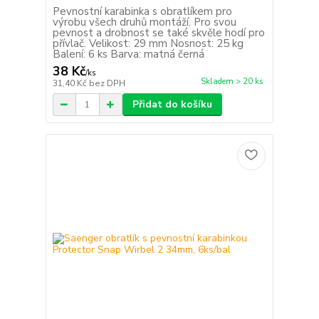
Pevnostní karabinka s obratlíkem pro
výrobu všech druhů montáží. Pro svou
pevnost a drobnost se také skvěle hodí pro
přívlač. Velikost: 29 mm Nosnost: 25 kg
Balení: 6 ks Barva: matná černá
38 Kč
/
ks
Skladem > 20 ks
31,40 Kč
bez DPH
Přidat do košíku