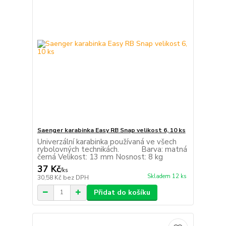
Saenger karabinka Easy RB Snap velikost 6, 10 ks
Univerzální karabinka používaná ve všech
rybolovných technikách. Barva: matná
černá Velikost: 13 mm Nosnost: 8 kg
37 Kč
/
ks
Skladem 12 ks
30,58 Kč
bez DPH
Přidat do košíku