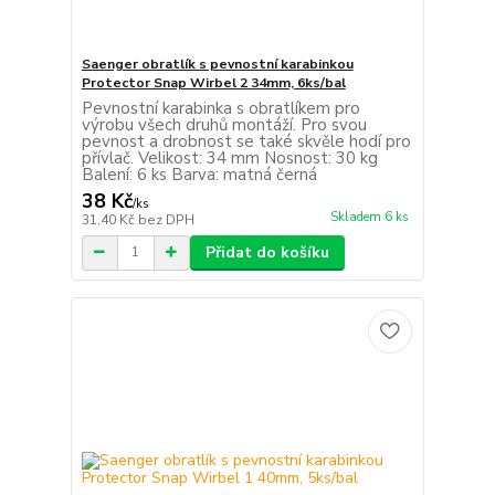
Saenger obratlík s pevnostní karabinkou
Protector Snap Wirbel 2 34mm, 6ks/bal
Pevnostní karabinka s obratlíkem pro
výrobu všech druhů montáží. Pro svou
pevnost a drobnost se také skvěle hodí pro
přívlač. Velikost: 34 mm Nosnost: 30 kg
Balení: 6 ks Barva: matná černá
38 Kč
/
ks
Skladem 6 ks
31,40 Kč
bez DPH
Přidat do košíku