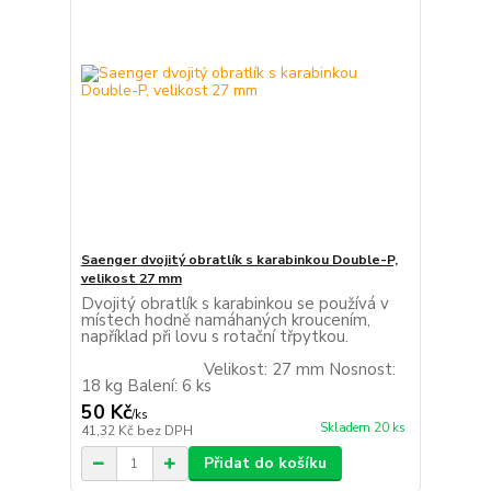
Saenger dvojitý obratlík s karabinkou Double-P,
velikost 27 mm
Dvojitý obratlík s karabinkou se používá v
místech hodně namáhaných kroucením,
například při lovu s rotační třpytkou.
Velikost: 27 mm Nosnost:
18 kg Balení: 6 ks
50 Kč
/
ks
Skladem 20 ks
41,32 Kč
bez DPH
Přidat do košíku