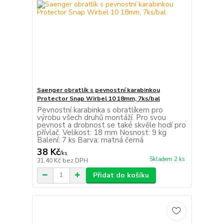
Saenger obratlík s pevnostní karabinkou
Protector Snap Wirbel 10 18mm, 7ks/bal
Pevnostní karabinka s obratlíkem pro
výrobu všech druhů montáží. Pro svou
pevnost a drobnost se také skvěle hodí pro
přívlač. Velikost: 18 mm Nosnost: 9 kg
Balení: 7 ks Barva: matná černá
38 Kč
/
ks
Skladem 2 ks
31,40 Kč
bez DPH
Přidat do košíku