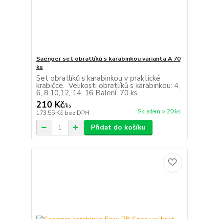
Saenger set obratlíků s karabinkou varianta A 70
ks
Set obratlíků s karabinkou v praktické
krabičce. Velikosti obratlíků s karabinkou: 4,
6, 8,10,12, 14, 16 Balení: 70 ks
210 Kč
/
ks
Skladem > 20 ks
173,55 Kč
bez DPH
Přidat do košíku