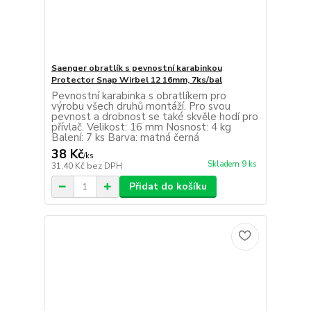
Saenger obratlík s pevnostní karabinkou
Protector Snap Wirbel 12 16mm, 7ks/bal
Pevnostní karabinka s obratlíkem pro
výrobu všech druhů montáží. Pro svou
pevnost a drobnost se také skvěle hodí pro
přívlač. Velikost: 16 mm Nosnost: 4 kg
Balení: 7 ks Barva: matná černá
38 Kč
/
ks
Skladem 9 ks
31,40 Kč
bez DPH
Přidat do košíku