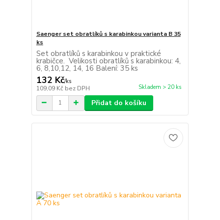
Saenger set obratlíků s karabinkou varianta B 35
ks
Set obratlíků s karabinkou v praktické
krabičce. Velikosti obratlíků s karabinkou: 4,
6, 8,10,12, 14, 16 Balení: 35 ks
132 Kč
/
ks
Skladem > 20 ks
109,09 Kč
bez DPH
Přidat do košíku