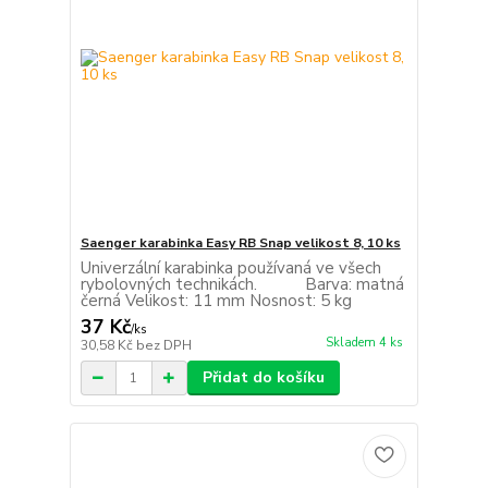
Saenger karabinka Easy RB Snap velikost 8, 10 ks
Univerzální karabinka používaná ve všech
rybolovných technikách. Barva: matná
černá Velikost: 11 mm Nosnost: 5 kg
37 Kč
/
ks
Skladem 4 ks
30,58 Kč
bez DPH
Přidat do košíku