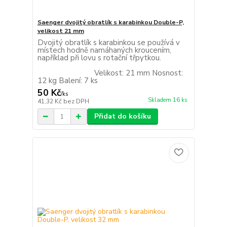
Saenger dvojitý obratlík s karabinkou Double-P,
velikost 21 mm
Dvojitý obratlík s karabinkou se používá v
místech hodně namáhaných kroucením,
například při lovu s rotační třpytkou.
Velikost: 21 mm Nosnost:
12 kg Balení: 7 ks
50 Kč
/
ks
Skladem 16 ks
41,32 Kč
bez DPH
Přidat do košíku