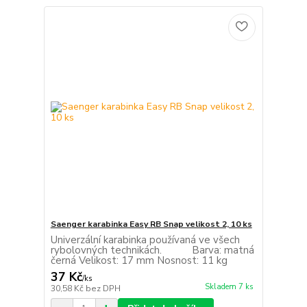
Saenger karabinka Easy RB Snap velikost 2, 10 ks
Univerzální karabinka používaná ve všech
rybolovných technikách. Barva: matná
černá Velikost: 17 mm Nosnost: 11 kg
37 Kč
/
ks
Skladem 7 ks
30,58 Kč
bez DPH