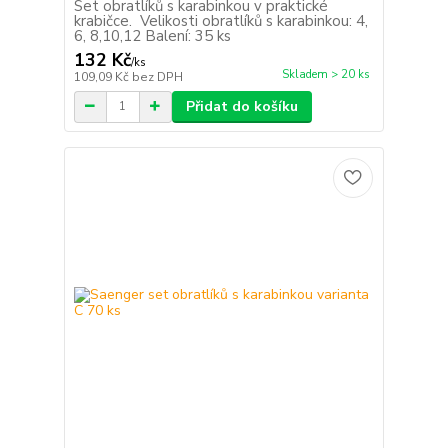
Set obratlíků s karabinkou v praktické
krabičce. Velikosti obratlíků s karabinkou: 4,
6, 8,10,12 Balení: 35 ks
132 Kč
/
ks
Skladem > 20 ks
109,09 Kč
bez DPH
Přidat do košíku