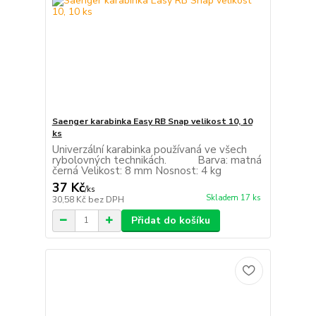
Saenger karabinka Easy RB Snap velikost 10, 10
ks
Univerzální karabinka používaná ve všech
rybolovných technikách. Barva: matná
černá Velikost: 8 mm Nosnost: 4 kg
37 Kč
/
ks
Skladem 17 ks
30,58 Kč
bez DPH
Přidat do košíku