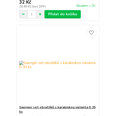
32 Kč
Skladem > 20
26,45 Kč
bez DPH
Přidat do košíku
Saenger set obratlíků s karabinkou varianta D 35
ks