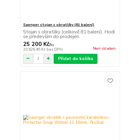
Saenger stojan s obratlíky (81 balení)
Stojan s obratlíky (celkově 81 balení). Hodí
se především do prodejen.
25 200 Kč
/
ks
Není skladem
20 826,45 Kč
bez DPH
Přidat do košíku