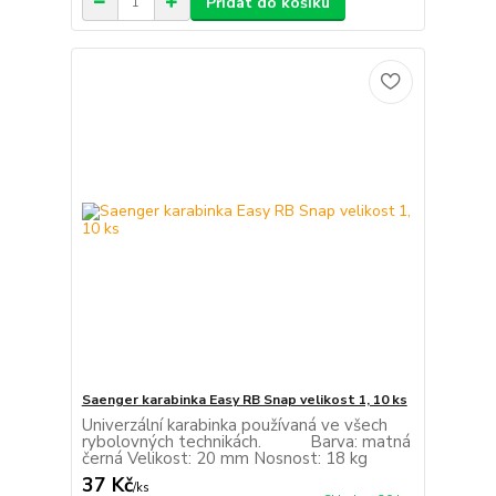
Přidat do košíku
Saenger karabinka Easy RB Snap velikost 1, 10 ks
Univerzální karabinka používaná ve všech
rybolovných technikách. Barva: matná
černá Velikost: 20 mm Nosnost: 18 kg
37 Kč
/
ks