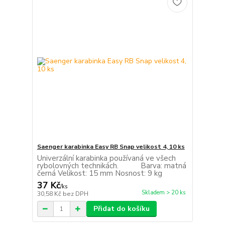
Saenger karabinka Easy RB Snap velikost 4, 10 ks
Univerzální karabinka používaná ve všech
rybolovných technikách. Barva: matná
černá Velikost: 15 mm Nosnost: 9 kg
37 Kč
/
ks
Skladem > 20 ks
30,58 Kč
bez DPH
Přidat do košíku