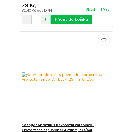
38 Kč
/
ks
Skladem 10 ks
31,40 Kč
bez DPH
Přidat do košíku
Saenger obratlík s pevnostní karabinkou
Protector Snap Wirbel 4 29mm, 6ks/bal