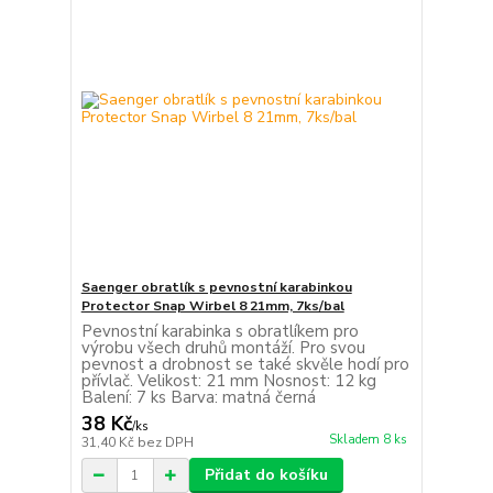
Saenger obratlík s pevnostní karabinkou
Protector Snap Wirbel 8 21mm, 7ks/bal
Pevnostní karabinka s obratlíkem pro
výrobu všech druhů montáží. Pro svou
pevnost a drobnost se také skvěle hodí pro
přívlač. Velikost: 21 mm Nosnost: 12 kg
Balení: 7 ks Barva: matná černá
38 Kč
/
ks
Skladem 8 ks
31,40 Kč
bez DPH
Přidat do košíku