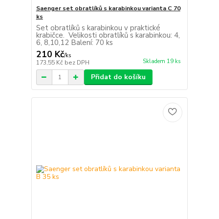
Saenger set obratlíků s karabinkou varianta C 70
ks
Set obratlíků s karabinkou v praktické
krabičce. Velikosti obratlíků s karabinkou: 4,
6, 8,10,12 Balení: 70 ks
210 Kč
/
ks
Skladem 19 ks
173,55 Kč
bez DPH
Přidat do košíku