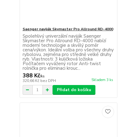
Saenger naviják Skymaster Pro Allround RD-4000
Spolehlivý univerzální naviják Saenger
Skymaster Pro Allround RD-4000 nabízí
moderní technologie a skvělý poměr
cena/výkon. Ideální volba pro všechny druhy
rybolovu, zejména pro středně velké druhy
ryb. Vlastnosti: 3 kuličková ložiska
Počítačem vyvážený rotor Anti-twist
rolnička pro eliminaci krouc...
388 Kč
/
ks
Skladem 3 ks
320,66 Kč
bez DPH
Přidat do košíku