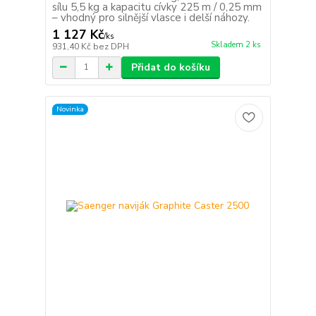
sílu 5,5 kg a kapacitu cívky 225 m / 0,25 mm
– vhodný pro silnější vlasce i delší náhozy.
1 127 Kč
/
ks
Skladem 2 ks
931,40 Kč
bez DPH
Přidat do košíku
Novinka