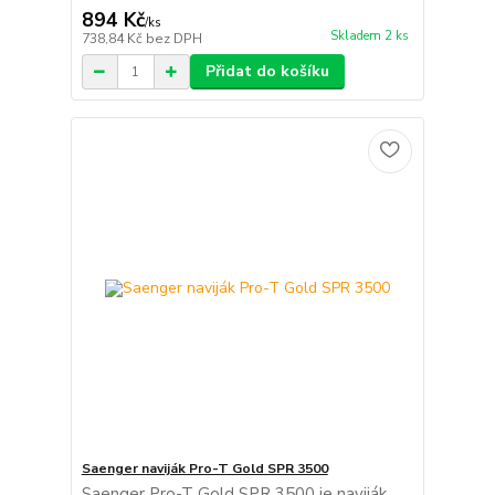
894 Kč
/
ks
Skladem 2 ks
738,84 Kč
bez DPH
Přidat do košíku
Saenger naviják Pro-T Gold SPR 3500
Saenger Pro-T Gold SPR 3500 je naviják