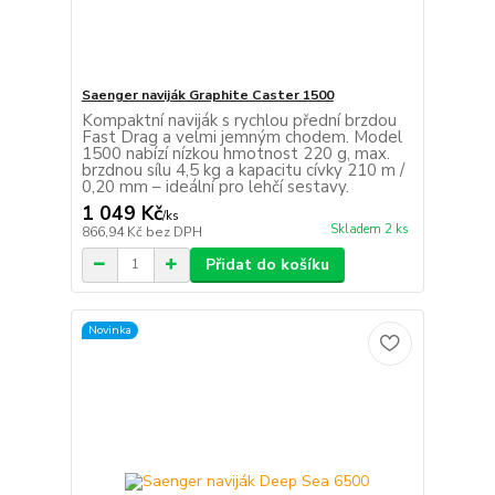
Saenger naviják Graphite Caster 1500
Kompaktní naviják s rychlou přední brzdou
Fast Drag a velmi jemným chodem. Model
1500 nabízí nízkou hmotnost 220 g, max.
brzdnou sílu 4,5 kg a kapacitu cívky 210 m /
0,20 mm – ideální pro lehčí sestavy.
1 049 Kč
/
ks
Skladem 2 ks
866,94 Kč
bez DPH
Přidat do košíku
Novinka