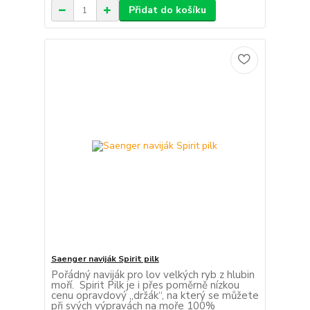
Přidat do košíku
Saenger naviják Spirit pilk
Pořádný naviják pro lov velkých ryb z hlubin
moří. Spirit Pilk je i přes poměrně nízkou
cenu opravdový „držák“, na který se můžete
při svých výpravách na moře 100%