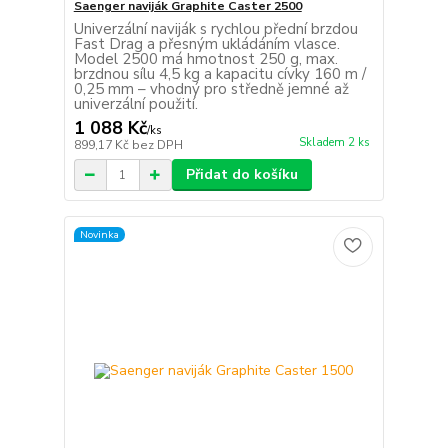
Saenger naviják Graphite Caster 2500
Univerzální naviják s rychlou přední brzdou
Fast Drag a přesným ukládáním vlasce.
Model 2500 má hmotnost 250 g, max.
brzdnou sílu 4,5 kg a kapacitu cívky 160 m /
0,25 mm – vhodný pro středně jemné až
univerzální použití.
1 088 Kč
/
ks
Skladem 2 ks
899,17 Kč
bez DPH
Přidat do košíku
Novinka