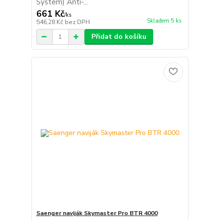
System) Anti-...
661 Kč
/
ks
Skladem 5 ks
546,28 Kč
bez DPH
Přidat do košíku
Saenger naviják Skymaster Pro BTR 4000