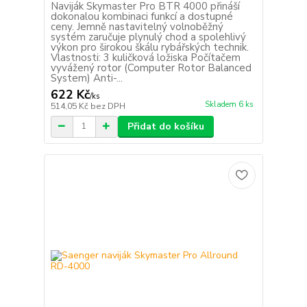
Naviják Skymaster Pro BTR 4000 přináší
dokonalou kombinaci funkcí a dostupné
ceny. Jemně nastavitelný volnoběžný
systém zaručuje plynulý chod a spolehlivý
výkon pro širokou škálu rybářských technik.
Vlastnosti: 3 kuličková ložiska Počítačem
vyvážený rotor (Computer Rotor Balanced
System) Anti-...
622 Kč
/
ks
Skladem 6 ks
514,05 Kč
bez DPH
Přidat do košíku