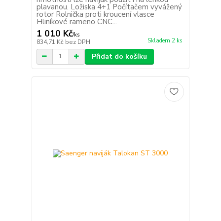
plavanou. Ložiska 4+1 Počítačem vyvážený
rotor Rolnička proti kroucení vlasce
Hliníkové rameno CNC...
1 010 Kč
/
ks
Skladem 2 ks
834,71 Kč
bez DPH
Přidat do košíku