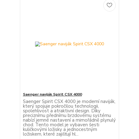
Saenger naviják Spirit CSX 4000
Saenger Spirit CSX 4000 je moderní naviják,
který spojuje pokročilou technologii,
spolehlivost a atraktivní design. Díky
preciznímu přednímu brzdovému systému
nabízí jemné nastavení a mimořádně plynulý
chod. Tento model je vybaven šesti
kuličkovými ložisky a jednocestným
ložiskem, které zajišťují hl...