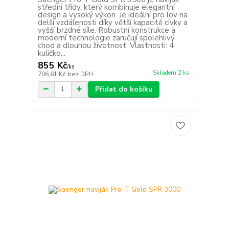
střední třídy, který kombinuje elegantní
design a vysoký výkon. Je ideální pro lov na
delší vzdálenosti díky větší kapacitě cívky a
vyšší brzdné síle. Robustní konstrukce a
moderní technologie zaručují spolehlivý
chod a dlouhou životnost. Vlastnosti: 4
kuličko...
855 Kč
/
ks
Skladem 2 ks
706,61 Kč
bez DPH
Přidat do košíku